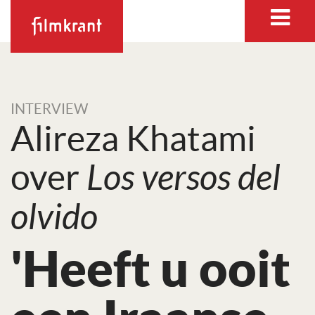
INTERVIEW
Alireza Khatami
over
Los versos del
olvido
'Heeft u ooit