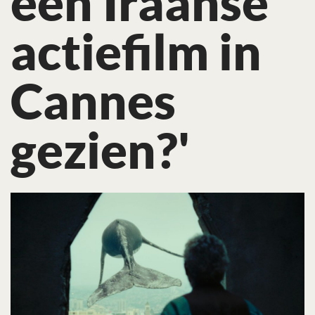
een Iraanse
actiefilm in
Cannes
gezien?'