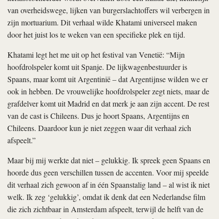
van overheidswege, lijken van burgerslachtoffers wil verbergen in
zijn mortuarium. Dit verhaal wilde Khatami universeel maken
door het juist los te weken van een specifieke plek en tijd.
Khatami legt het me uit op het festival van Venetië: “Mijn
hoofdrolspeler komt uit Spanje. De lijkwagenbestuurder is
Spaans, maar komt uit Argentinië – dat Argentijnse wilden we er
ook in hebben. De vrouwelijke hoofdrolspeler zegt niets, maar de
grafdelver komt uit Madrid en dat merk je aan zijn accent. De rest
van de cast is Chileens. Dus je hoort Spaans, Argentijns en
Chileens. Daardoor kun je niet zeggen waar dit verhaal zich
afspeelt.”
Maar bij mij werkte dat niet – gelukkig. Ik spreek geen Spaans en
hoorde dus geen verschillen tussen de accenten. Voor mij speelde
dit verhaal zich gewoon af in één Spaanstalig land – al wist ik niet
welk. Ik zeg ‘gelukkig’, omdat ik denk dat een Nederlandse film
die zich zichtbaar in Amsterdam afspeelt, terwijl de helft van de