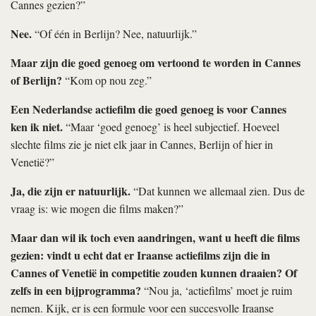
Cannes gezien?”
Nee.
“Of één in Berlijn? Nee, natuurlijk.”
Maar zijn die goed genoeg om vertoond te worden in Cannes
of Berlijn?
“Kom op nou zeg.”
Een Nederlandse actiefilm die goed genoeg is voor Cannes
ken ik niet.
“Maar ‘goed genoeg’ is heel subjectief. Hoeveel
slechte films zie je niet elk jaar in Cannes, Berlijn of hier in
Venetië?”
Ja, die zijn er natuurlijk.
“Dat kunnen we allemaal zien. Dus de
vraag is: wie mogen die films maken?”
Maar dan wil ik toch even aandringen, want u heeft die films
gezien: vindt u echt dat er Iraanse actiefilms zijn die in
Cannes of Venetië in competitie zouden kunnen draaien? Of
zelfs in een bijprogramma?
“Nou ja, ‘actiefilms’ moet je ruim
nemen. Kijk, er is een formule voor een succesvolle Iraanse