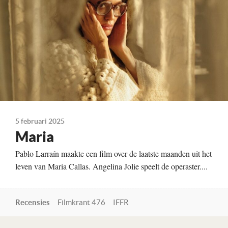
Kleur, 124 minuten
Te zien vanaf
13-02-2025
Land
Italië, Duitsland, Verenigde Staten, 2024
5 februari 2025
Maria
Pablo Larraín maakte een film over de laatste maanden uit het
leven van Maria Callas. Angelina Jolie speelt de operaster....
Recensies
Filmkrant 476
IFFR