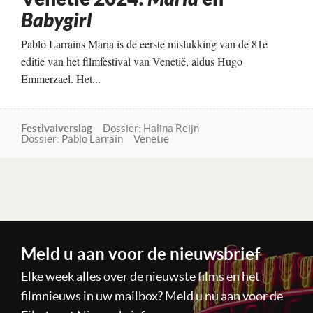
Babygirl
Pablo Larraíns Maria is de eerste mislukking van de 81e
editie van het filmfestival van Venetië, aldus Hugo
Emmerzael. Het...
Festivalverslag
Dossier: Halina Reijn
Dossier: Pablo Larraín
Venetië
Lees verder
Meld u aan voor de nieuwsbrief
Elke week alles over de nieuwste films en het
filmnieuws in uw mailbox? Meld u nu aan voor de