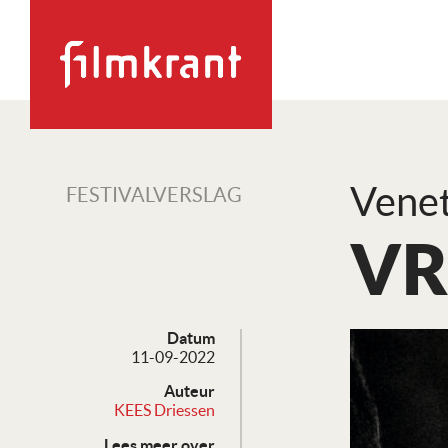
Venet
FESTIVALVERSLAG
VR:
Datum
11-09-2022
Auteur
KEES Driessen
Lees meer over