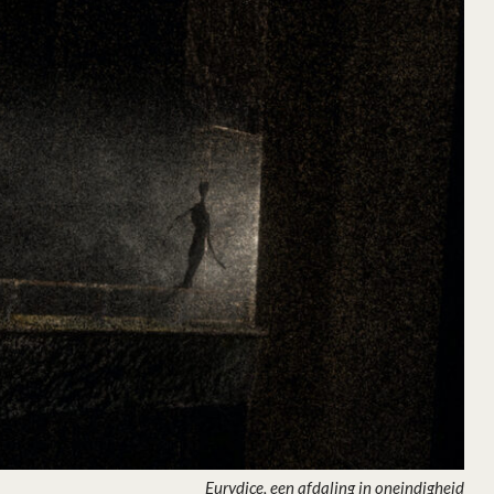
Eurydice, een afdaling in oneindigheid