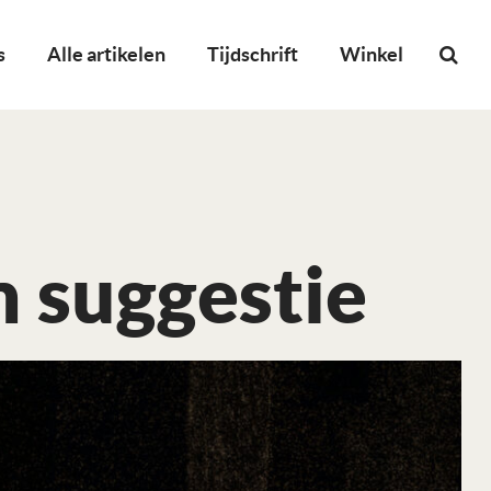
s
Alle artikelen
Tijdschrift
Winkel
n suggestie