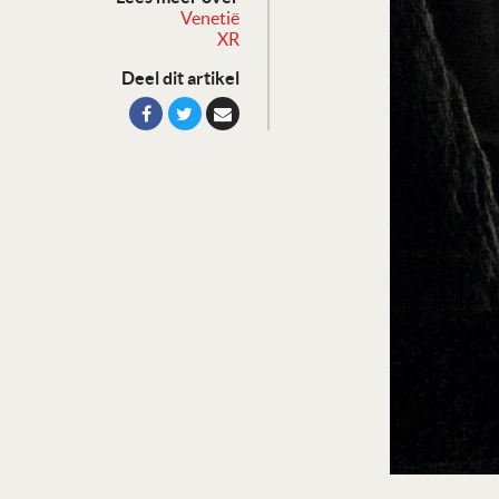
Venetië
XR
Deel dit artikel