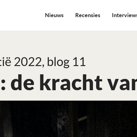
Nieuws
Recensies
Interview
ië 2022, blog 11
 de kracht va