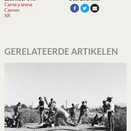
Carne y arena
Cannes
XR
GERELATEERDE ARTIKELEN