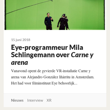
15 juni 2018
Eye-programmeur Mila
Schlingemann over
Carne y
arena
Vanavond opent de gevierde VR-installatie Carne y
arena van Alejandro González Iñárritu in Amsterdam.
Het had voor filminstituut Eye behoorlijk...
Nieuws
Interview
XR