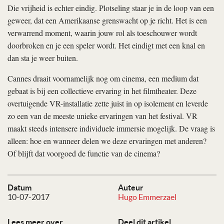
Die vrijheid is echter eindig. Plotseling staar je in de loop van een
geweer, dat een Amerikaanse grenswacht op je richt. Het is een
verwarrend moment, waarin jouw rol als toeschouwer wordt
doorbroken en je een speler wordt. Het eindigt met een knal en
dan sta je weer buiten.
Cannes draait voornamelijk nog om cinema, een medium dat
gebaat is bij een collectieve ervaring in het filmtheater. Deze
overtuigende VR-installatie zette juist in op isolement en leverde
zo een van de meeste unieke ervaringen van het festival. VR
maakt steeds intensere individuele immersie mogelijk. De vraag is
alleen: hoe en wanneer delen we deze ervaringen met anderen?
Of blijft dat voorgoed de functie van de cinema?
Datum
Auteur
10-07-2017
Hugo Emmerzael
Lees meer over
Deel dit artikel