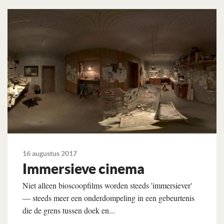
Lees verder
16 augustus 2017
Immersieve cinema
Niet alleen bioscoopfilms worden steeds 'immersiever'
— steeds meer een onderdompeling in een gebeurtenis
die de grens tussen doek en...