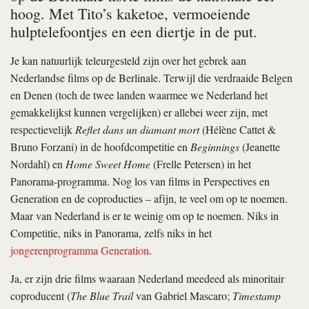
hoog. Met Tito’s kaketoe, vermoeiende
hulptelefoontjes en een diertje in de put.
Je kan natuurlijk teleurgesteld zijn over het gebrek aan
Nederlandse films op de Berlinale. Terwijl die verdraaide Belgen
en Denen (toch de twee landen waarmee we Nederland het
gemakkelijkst kunnen vergelijken) er allebei weer zijn, met
respectievelijk
Reflet dans un diamant mort
(Hélène Cattet &
Bruno Forzani) in de hoofdcompetitie en
Beginnings
(Jeanette
Nordahl) en
Home Sweet Home
(Frelle Petersen) in het
Panorama-programma. Nog los van films in Perspectives en
Generation en de coproducties – afijn, te veel om op te noemen.
Maar van Nederland is er te weinig om op te noemen. Niks in
Competitie, niks in Panorama, zelfs niks in het
jongerenprogramma Generation
.
Ja, er zijn drie films waaraan Nederland meedeed als minoritair
coproducent (
The Blue Trail
van Gabriel Mascaro;
Timestamp