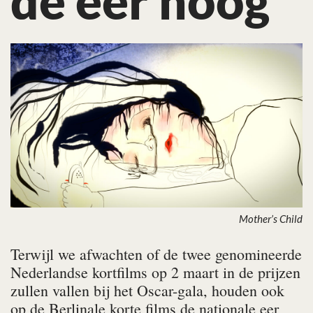
de eer hoog
Mother’s Child
Terwijl we afwachten of de twee genomineerde
Nederlandse kortfilms op 2 maart in de prijzen
zullen vallen bij het Oscar-gala, houden ook
op de Berlinale korte films de nationale eer