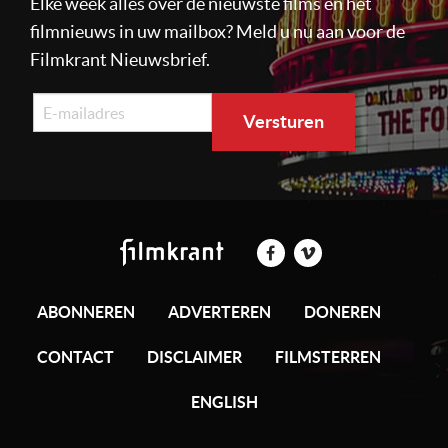
Elke week alles over de nieuwste films en het
filmnieuws in uw mailbox? Meld u nu aan voor de
Filmkrant Nieuwsbrief.
ABONNEREN
ADVERTEREN
DONEREN
CONTACT
DISCLAIMER
FILMSTERREN
ENGLISH