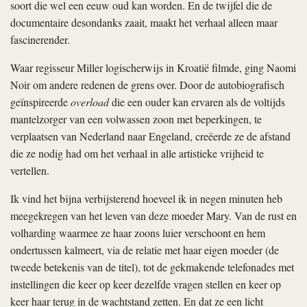
soort die wel een eeuw oud kan worden. En de twijfel die de
documentaire desondanks zaait, maakt het verhaal alleen maar
fascinerender.
Waar regisseur Miller logischerwijs in Kroatië filmde, ging Naomi
Noir om andere redenen de grens over. Door de autobiografisch
geïnspireerde
overload
die een ouder kan ervaren als de voltijds
mantelzorger van een volwassen zoon met beperkingen, te
verplaatsen van Nederland naar Engeland, creëerde ze de afstand
die ze nodig had om het verhaal in alle artistieke vrijheid te
vertellen.
Ik vind het bijna verbijsterend hoeveel ik in negen minuten heb
meegekregen van het leven van deze moeder Mary. Van de rust en
volharding waarmee ze haar zoons luier verschoont en hem
ondertussen kalmeert, via de relatie met haar eigen moeder (de
tweede betekenis van de titel), tot de gekmakende telefonades met
instellingen die keer op keer dezelfde vragen stellen en keer op
keer haar terug in de wachtstand zetten. En dat ze een licht