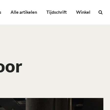
s
Alle artikelen
Tijdschrift
Winkel
oor