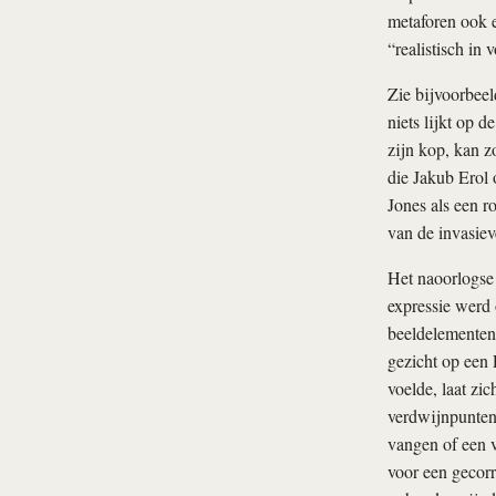
metaforen ook 
“realistisch in 
Zie bijvoorbee
niets lijkt op 
zijn kop, kan z
die Jakub Erol
Jones als een r
van de invasiev
Het naoorlogse 
expressie werd 
beeldelementen 
gezicht op een 
voelde, laat zi
verdwijnpunten.
vangen of een v
voor een gecorr