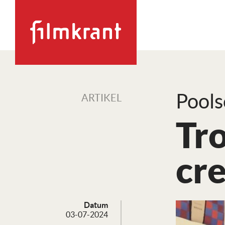
Pools
ARTIKEL
Tr
cre
Datum
03-07-2024