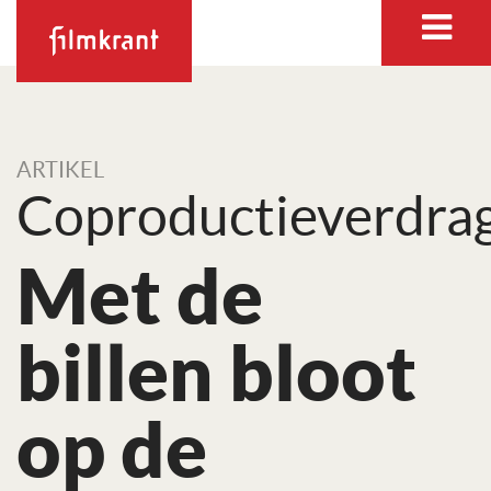
ARTIKEL
Coproductieverdra
Met de
billen bloot
op de