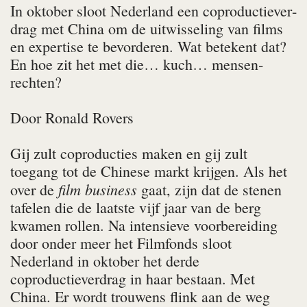
In oktober sloot Nederland een coproductie­ver­
drag met China om de uitwisseling van films
en expertise te bevorderen. Wat betekent dat?
En hoe zit het met die… kuch… mensen­
rechten?
Door
Ronald Rovers
Gij zult coproducties maken en gij zult
toegang tot de Chinese markt krijgen. Als het
film business
over de
gaat, zijn dat de stenen
tafelen die de laatste vijf jaar van de berg
kwamen rollen. Na intensieve voorbereiding
door onder meer het Filmfonds sloot
Nederland in oktober het derde
coproductieverdrag in haar bestaan. Met
China. Er wordt trouwens flink aan de weg