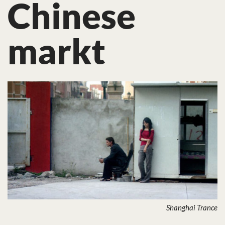
Chinese
markt
Shanghai Trance