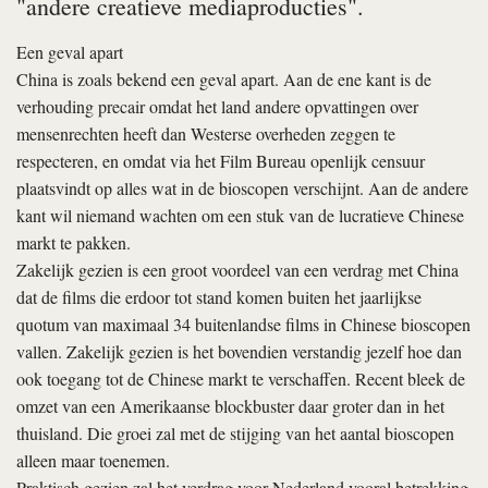
"andere creatieve mediaproducties".
Een geval apart
China is zoals bekend een geval apart. Aan de ene kant is de
verhouding precair omdat het land andere opvattingen over
mensenrechten heeft dan Westerse overheden zeggen te
respecteren, en omdat via het Film Bureau openlijk censuur
plaatsvindt op alles wat in de bioscopen verschijnt. Aan de andere
kant wil niemand wachten om een stuk van de lucratieve Chinese
markt te pakken.
Zakelijk gezien is een groot voordeel van een verdrag met China
dat de films die erdoor tot stand komen buiten het jaarlijkse
quotum van maximaal 34 buitenlandse films in Chinese bioscopen
vallen. Zakelijk gezien is het bovendien verstandig jezelf hoe dan
ook toegang tot de Chinese markt te verschaffen. Recent bleek de
omzet van een Amerikaanse blockbuster daar groter dan in het
thuisland. Die groei zal met de stijging van het aantal bioscopen
alleen maar toenemen.
Praktisch gezien zal het verdrag voor Nederland vooral betrekking