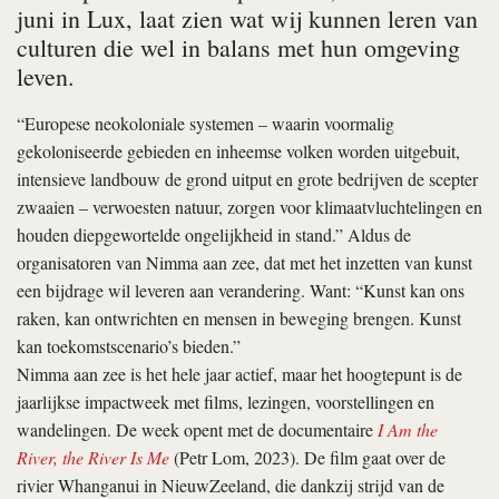
juni in Lux, laat zien wat wij kunnen leren van
culturen die wel in balans met hun omgeving
leven.
“Europese neokoloniale systemen – waarin voormalig
gekoloniseerde gebieden en inheemse volken worden uitgebuit,
intensieve landbouw de grond uitput en grote bedrijven de scepter
zwaaien – verwoesten natuur, zorgen voor klimaatvluchtelingen en
houden diepgewortelde ongelijkheid in stand.” Aldus de
organisatoren van Nimma aan zee, dat met het inzetten van kunst
een bijdrage wil leveren aan verandering. Want: “Kunst kan ons
raken, kan ontwrichten en mensen in beweging brengen. Kunst
kan toekomstscenario’s bieden.”
Nimma aan zee is het hele jaar actief, maar het hoogtepunt is de
jaarlijkse impactweek met films, lezingen, voorstellingen en
wandelingen. De week opent met de documentaire
I Am the
River, the River Is Me
(Petr Lom, 2023). De film gaat over de
rivier Whanganui in NieuwZeeland, die dankzij strijd van de