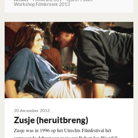
Workshop Filmkritiek 2013
Lees verder
20 december 2013
Zusje (heruitbreng)
Zusje was in 1996 op het Utrechts Filmfestival hét
verrassende debuut van regisseur Robert Jan Westdijk