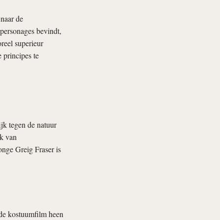
 naar de
 personages bevindt,
reel superieur
 principes te
jk tegen de natuur
ok van
nge Greig Fraser is
 de kostuumfilm heen