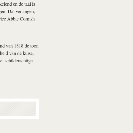
kelend en de taal is
gen. Dat verlangen,
ctrice Abbie Cornish
and van 1818 de toon
heid van de kuise,
e, schilderachtige