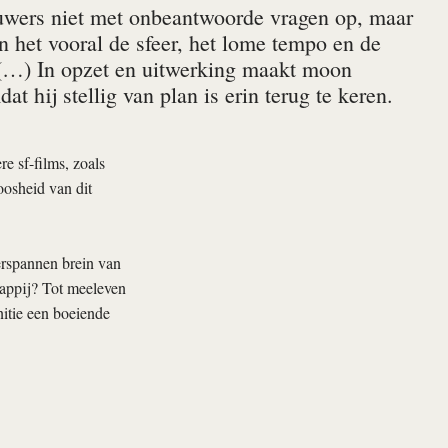
ouwers niet met onbeantwoorde vragen op, maar
n het vooral de sfeer, het lome tempo en de
. (…) In opzet en uitwerking maakt moon
t hij stellig van plan is erin terug te keren.
e sf-films, zoals
oosheid van dit
erspannen brein van
appij? Tot meeleven
initie een boeiende