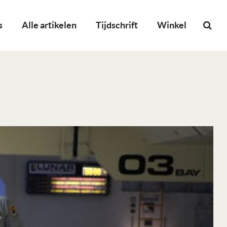
s
Alle artikelen
Tijdschrift
Winkel