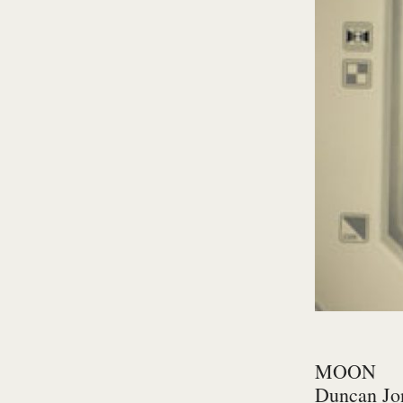
MOON
Duncan Jo