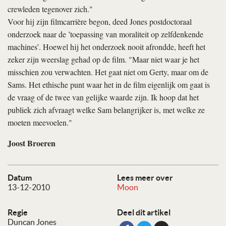
crewleden tegenover zich."
Voor hij zijn filmcarrière begon, deed Jones postdoctoraal
onderzoek naar de ’toepassing van moraliteit op zelfdenkende
machines’. Hoewel hij het onderzoek nooit afrondde, heeft het
zeker zijn weerslag gehad op de film. "Maar niet waar je het
misschien zou verwachten. Het gaat niet om Gerty, maar om de
Sams. Het ethische punt waar het in de film eigenlijk om gaat is
de vraag of de twee van gelijke waarde zijn. Ik hoop dat het
publiek zich afvraagt welke Sam belangrijker is, met welke ze
moeten meevoelen."
Joost Broeren
Datum
Lees meer over
13-12-2010
Moon
Regie
Deel dit artikel
Duncan Jones