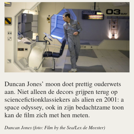
Duncan Jones’
moon
doet prettig ouderwets
aan. Niet alleen de decors grijpen terug op
sciencefictionklassiekers als
alien
en
2001: a
space odyssey
, ook in zijn bedachtzame toon
kan de film zich met hen meten.
Duncan Jones (foto: Film by the Sea/Lex de Meester)