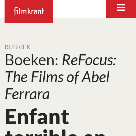
RUBRIEK
Boeken:
ReFocus:
The Films of Abel
Ferrara
Enfant