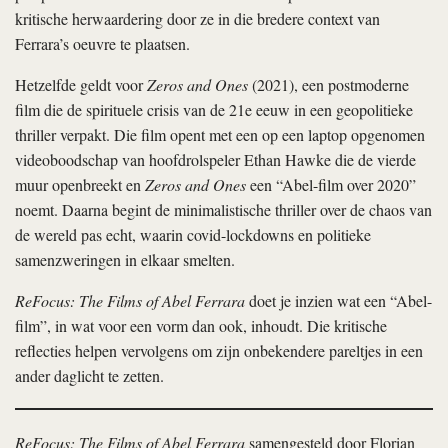
kritische herwaardering door ze in die bredere context van
Ferrara’s oeuvre te plaatsen.
Hetzelfde geldt voor
Zeros and Ones
(2021), een postmoderne
film die de spirituele crisis van de 21e eeuw in een geopolitieke
thriller verpakt. Die film opent met een op een laptop opgenomen
videoboodschap van hoofdrolspeler Ethan Hawke die de vierde
muur openbreekt en
Zeros and Ones
een “Abel-film over 2020”
noemt. Daarna begint de minimalistische thriller over de chaos van
de wereld pas echt, waarin covid-lockdowns en politieke
samenzweringen in elkaar smelten.
ReFocus: The Films of Abel Ferrara
doet je inzien wat een “Abel-
film”, in wat voor een vorm dan ook, inhoudt. Die kritische
reflecties helpen vervolgens om zijn onbekendere pareltjes in een
ander daglicht te zetten.
ReFocus: The Films of Abel Ferrara
samengesteld door Florian