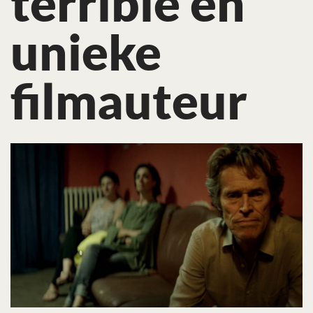
terrible en
unieke
filmauteur