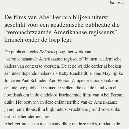
Tomasso
De films van Abel Ferrara blijken uiterst
geschikt voor een academische publicatie die
“veronacht­zaamde Amerikaanse regisseurs”
kritisch onder de loep legt.
De publicatiereeks
ReFocus
poogt het werk van
“veronachtzaamde Amerikaanse regisseurs” binnen academische
kaders van context te voorzien. De serie wijdde eerder al boeken
aan uiteenlopende makers als Kelly Reichardt, Elaine May, Spike
Jonze en Paul Schrader. Aan Florian Zappe de schone taak om
een nieuwe publicatie samen te stellen, die aan de hand van elf
hoofdstukken in de eindeloos fascinerende films van Abel Ferrara
duikt. Het oeuvre van deze enfant terrible van de Amerikaanse
genre- en arthousefilm blijkt uiterst vruchtbare grond voor zulke
kritische herinterpretaties.
Abel Ferrara is een ideale aanvulling op deze reeks, omdat je de