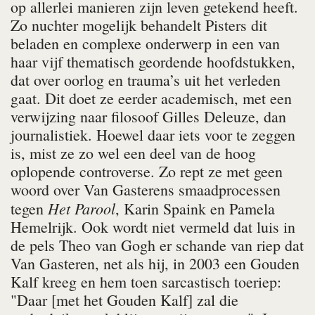
op allerlei manieren zijn leven getekend heeft.
Zo nuchter mogelijk behandelt Pisters dit
beladen en complexe onderwerp in een van
haar vijf thematisch geordende hoofdstukken,
dat over oorlog en trauma’s uit het verleden
gaat. Dit doet ze eerder academisch, met een
verwijzing naar filosoof Gilles Deleuze, dan
journalistiek. Hoewel daar iets voor te zeggen
is, mist ze zo wel een deel van de hoog
oplopende controverse. Zo rept ze met geen
woord over Van Gasterens smaadprocessen
Het Parool
tegen
, Karin Spaink en Pamela
Hemelrijk. Ook wordt niet vermeld dat luis in
de pels Theo van Gogh er schande van riep dat
Van Gasteren, net als hij, in 2003 een Gouden
Kalf kreeg en hem toen sarcastisch toeriep:
"Daar [met het Gouden Kalf] zal die