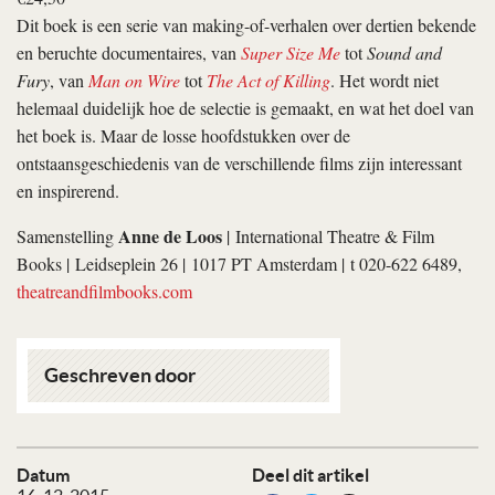
Dit boek is een serie van making-of-verhalen over dertien bekende
en beruchte documentaires, van
Super Size Me
tot
Sound and
Fury
, van
Man on Wire
tot
The Act of Killing
. Het wordt niet
helemaal duidelijk hoe de selectie is gemaakt, en wat het doel van
het boek is. Maar de losse hoofdstukken over de
ontstaansgeschiedenis van de verschillende films zijn interessant
en inspirerend.
Anne de Loos
Samenstelling
| International Theatre & Film
Books | Leidseplein 26 | 1017 PT Amsterdam | t 020-622 6489,
theatreand­filmbooks.com
Geschreven door
Datum
Deel dit artikel