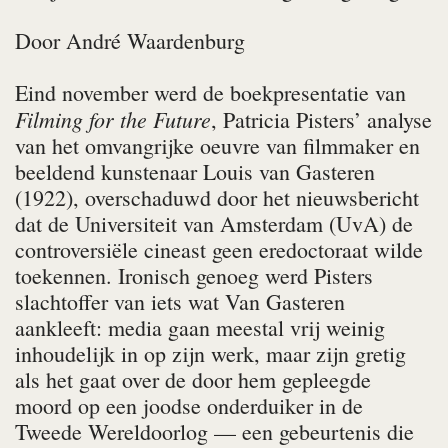
Door
André Waardenburg
Eind november werd de boekpresentatie van
Filming for the Future
, Patricia Pisters’ analyse
van het omvangrijke oeuvre van filmmaker en
beeldend kunstenaar Louis van Gasteren
(1922), overschaduwd door het nieuwsbericht
dat de Universiteit van Amsterdam (UvA) de
controversiële cineast geen eredoctoraat wilde
toekennen. Ironisch genoeg werd Pisters
slachtoffer van iets wat Van Gasteren
aankleeft: media gaan meestal vrij weinig
inhoudelijk in op zijn werk, maar zijn gretig
als het gaat over de door hem gepleegde
moord op een joodse onderduiker in de
Tweede Wereldoorlog — een gebeurtenis die