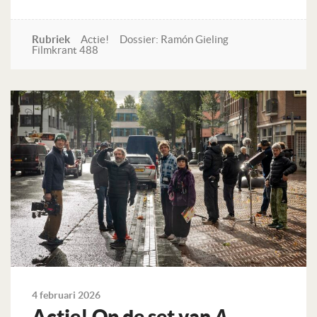
Rubriek
Actie!
Dossier: Ramón Gieling
Filmkrant 488
Lees verder
4 februari 2026
Actie! Op de set van