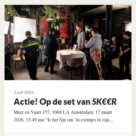
Lees verder
1 juli 2026
Actie! Op de set van
SK€€R
Meer en Vaart 157, 1068 LA Amsterdam, 17 maart
2026, 15.49 uur “Is het fijn om ’m eventjes in zijn...