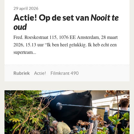
29 april 2026
Actie! Op de set van
Nooit te
oud
Fred. Roeskestraat 115, 1076 EE Amsterdam, 28 maart
2026, 15.13 uur “Ik ben heel gelukkig. Ik heb echt een
superteam...
Rubriek
Actie!
Filmkrant 490
Lees verder