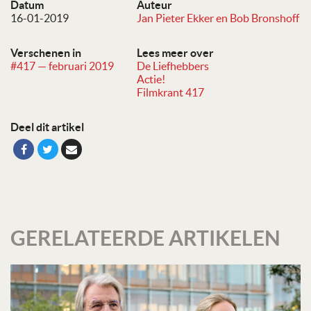
Datum
Auteur
16-01-2019
Jan Pieter Ekker en Bob Bronshoff
Verschenen in
Lees meer over
#417 — februari 2019
De Liefhebbers
Actie!
Filmkrant 417
Deel dit artikel
GERELATEERDE ARTIKELEN