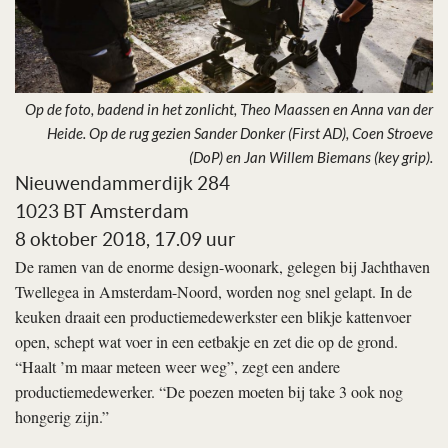
Op de foto, badend in het zonlicht, Theo Maassen en Anna van der
Heide. Op de rug gezien Sander Donker (First AD), Coen Stroeve
(DoP) en Jan Willem Biemans (key grip).
Nieuwendammerdijk 284
1023 BT Amsterdam
8 oktober 2018, 17.09 uur
De ramen van de enorme design-woonark, gelegen bij Jachthaven
Twellegea in Amsterdam-Noord, worden nog snel gelapt. In de
keuken draait een productiemedewerkster een blikje kattenvoer
open, schept wat voer in een eetbakje en zet die op de grond.
“Haalt ’m maar meteen weer weg”, zegt een andere
productiemedewerker. “De poezen moeten bij take 3 ook nog
hongerig zijn.”