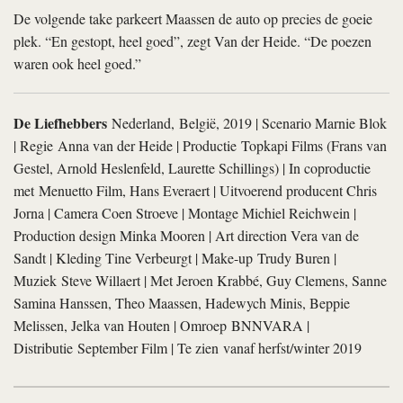
De volgende take parkeert Maassen de auto op precies de goeie
plek. “En gestopt, heel goed”, zegt Van der Heide. “De poezen
waren ook heel goed.”
De Liefhebbers
Nederland, België, 2019 | Scenario Marnie Blok
| Regie Anna van der Heide | Productie Topkapi Films (Frans van
Gestel, Arnold Heslenfeld, Laurette Schillings) | In coproductie
met Menuetto Film, Hans Everaert | Uitvoerend producent Chris
Jorna | Camera Coen Stroeve | Montage Michiel Reichwein |
Production design Minka Mooren | Art direction Vera van de
Sandt | Kleding Tine Verbeurgt | Make-up Trudy Buren |
Muziek Steve Willaert | Met Jeroen Krabbé, Guy Clemens, Sanne
Samina Hanssen, Theo Maassen, Hadewych Minis, Beppie
Melissen, Jelka van Houten | Omroep BNNVARA |
Distributie September Film | Te zien vanaf herfst/winter 2019