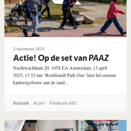
3 december 2025
Actie! Op de set van
PAAZ
Nachtwachtlaan 20, 1058 EA Amsterdam, 13 april
2025, 13.52 uur ‘Rembrandt Park One’ heet het enorme
kantoorgebouw aan de rand...
Rubriek
Actie!
Filmkrant 485
Lees verder