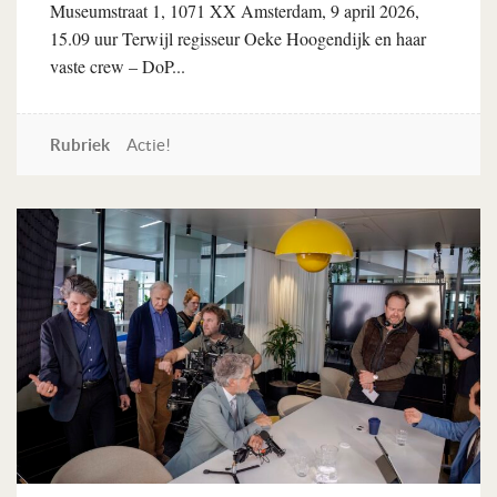
Museumstraat 1, 1071 XX Amsterdam, 9 april 2026,
15.09 uur Terwijl regisseur Oeke Hoogendijk en haar
vaste crew – DoP...
Rubriek
Actie!
Lees verder