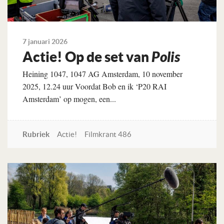
7 januari 2026
Actie! Op de set van
Polis
Heining 1047, 1047 AG Amsterdam, 10 november
2025, 12.24 uur Voordat Bob en ik ‘P20 RAI
Amsterdam’ op mogen, een...
Rubriek
Actie!
Filmkrant 486
Lees verder