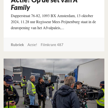
A
Family
Dapperstraat 76-82, 1093 BX Amsterdam, 13 oktober
2024, 11.28 uur Regisseur Mees Peijnenburg staat in de
deuropening van het Afvalpaleis,...
Rubriek
Actie!
Filmkrant 487
Lees verder