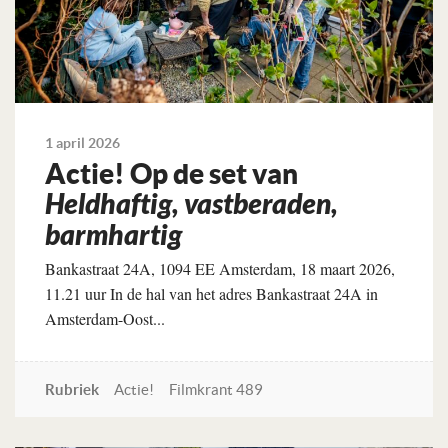
1 april 2026
Actie! Op de set van
Heldhaftig, vastberaden,
barmhartig
Bankastraat 24A, 1094 EE Amsterdam, 18 maart 2026,
11.21 uur In de hal van het adres Bankastraat 24A in
Amsterdam-Oost...
Rubriek
Actie!
Filmkrant 489
Lees verder