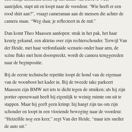
aanrijden, stapt uit en loopt naar de voordeur. ‘Wie heeft er een
rood shirt aan?”, vraagt cameraman aan de mensen die achter de
camera staan. “Weg daar, je reflecteert in de ruit.”
Dan komt Theo Maassen aanlopen: strak in het pak, het haar
keurig gekamd, een aktetas over zijn rechterschouder. Terwijl Van
der Heide, met haar verfomfaaide scenario onder haar arm, de
scène fluks met hem doorspreekt, wordt de camera teruggereden
naar de beginpositie.
Bij de eerste technische repetitie loopt de hond van de eigenaar
van de woonboot het kader in. Bij de tweede take parkeert
Maassen zijn BMW net iets te dicht tegen de struiken; als hij zijn
portier openzwaait heeft hij eigenlijk te weinig ruimte om uit te
stappen. Maar hij geeft geen krimp; hij hangt zijn tas om zijn
schouder en loopt in een vloeiende beweging naar de voordeur.
“Hetzelfde nog een keer,” zegt Van der Heide, “maar iets sneller
de auto uit.”