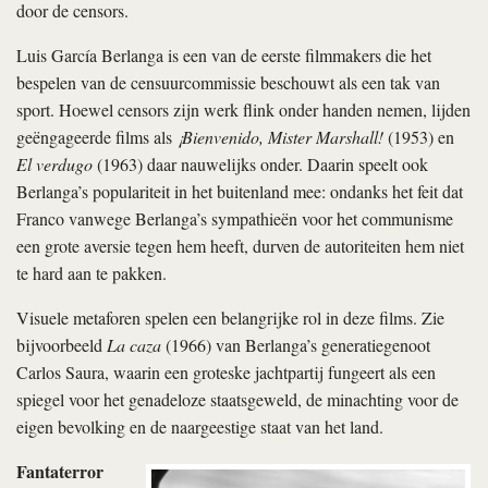
door de censors.
Luis García Berlanga is een van de eerste filmmakers die het
bespelen van de censuurcommissie beschouwt als een tak van
sport. Hoewel censors zijn werk flink onder handen nemen, lijden
geëngageerde films als
¡Bienvenido, Mister Marshall!
(1953) en
El verdugo
(1963) daar nauwelijks onder. Daarin speelt ook
Berlanga’s populariteit in het buitenland mee: ondanks het feit dat
Franco vanwege Berlanga’s sympathieën voor het communisme
een grote aversie tegen hem heeft, durven de autoriteiten hem niet
te hard aan te pakken.
Visuele metaforen spelen een belangrijke rol in deze films. Zie
bijvoorbeeld
La caza
(1966) van Berlanga’s generatiegenoot
Carlos Saura, waarin een groteske jachtpartij fungeert als een
spiegel voor het genadeloze staatsgeweld, de minachting voor de
eigen bevolking en de naargeestige staat van het land.
Fantaterror