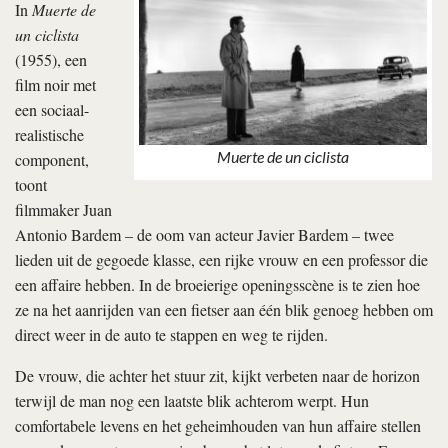
In
Muerte de
un ciclista
(1955), een
film noir met
een sociaal-
realistische
Muerte de un ciclista
component,
toont
filmmaker Juan
Antonio Bardem – de oom van acteur Javier Bardem – twee
lieden uit de gegoede klasse, een rijke vrouw en een professor die
een affaire hebben. In de broeierige openingsscène is te zien hoe
ze na het aanrijden van een fietser aan één blik genoeg hebben om
direct weer in de auto te stappen en weg te rijden.
De vrouw, die achter het stuur zit, kijkt verbeten naar de horizon
terwijl de man nog een laatste blik achterom werpt. Hun
comfortabele levens en het geheimhouden van hun affaire stellen