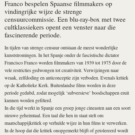
Franco bespelen Spaanse filmmakers op
vindingrijke wijze de strenge
censuurcommissie. Een blu-ray-box met twee
cultklassiekers opent een venster naar die
fascinerende periode.
In tijden van strenge censuur ontstaan de meest wonderlijke
kunststromingen. In het Spanje onder de fascistische dictator
Francisco Franco worden filmmakers van 1939 tot 1975 door de
vele restricties gedwongen tot creativiteit. Verwijzingen naar
wraak, zelfdoding en anticonceptie zijn verboden. Evenals kritiek
op de Katholieke Kerk. Buitenlandse films worden in deze
periode gedubd, zodat mogelijk ‘subversieve’ boodschappen eruit
kunnen worden gefilterd.
In die tijd werkt in Spanje een groep jonge cineasten aan een soort
nieuwe geheimtaal. Een taal die hen in staat stelt om
maatschappijkritiek op verhulde wijze in hun films te verwerken.
In de hoop dat die kritiek onopgemerkt blijft of getolereerd wordt