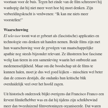
voortaan voor de buis. Tegen het einde van de film schreeuwt hij
wanhopig dat hij niet meer weet hoe hij moet denken. Zijn
verbeeldingskracht is verdwenen: “Ik kan me niets meer
voorstellen!”
Waarschuwing
El televisor
toont wat er gebeurt als (fascistische) applicaties en
technologie ons denken uit handen nemen. Beide films zijn met
hun waarschuwing voor de gevolgen van maatschappelijke
apathie nog steeds bijzonder relevant. Ze illustreren hoe fascisme
welig kan tieren in een samenleving waarin het ontbreekt aan
medemenselijkheid. Maar om die boodschap uit de films te
kunnen halen, moet je dus wel goed kijken – misschien wel beter
dan de censors destijds, die ondanks hun kritische blik
overduidelijk veel over het hoofd zagen.
Uit historisch onderzoek blijkt overigens dat Francisco Franco een
fervent filmliefhebber was en dat hij tijdens zijn schrikbewind
meer dan tweeduizend filmvertoningen organiseerde. Dat waren