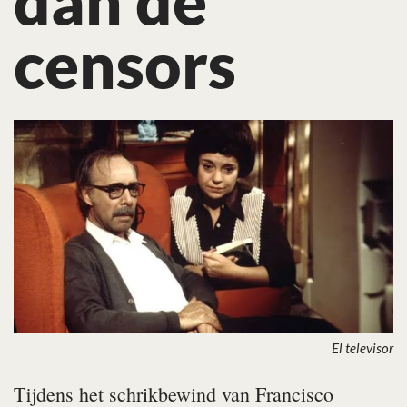
dan de
censors
El televisor
Tijdens het schrikbewind van Francisco