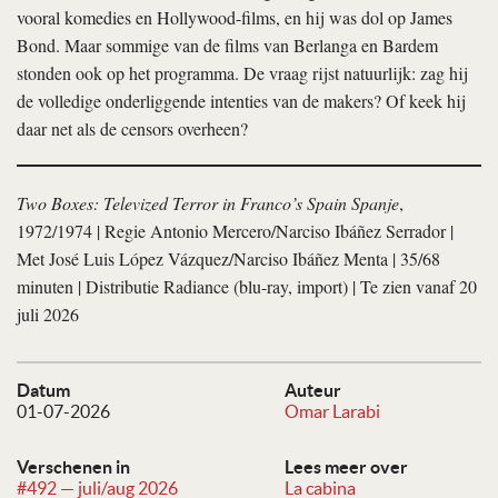
vooral komedies en Hollywood-films, en hij was dol op James
Bond. Maar sommige van de films van Berlanga en Bardem
stonden ook op het programma. De vraag rijst natuurlijk: zag hij
de volledige onderliggende intenties van de makers? Of keek hij
daar net als de censors overheen?
Two Boxes: Televized Terror in Franco’s Spain Spanje
,
1972/1974 | Regie Antonio Mercero/Narciso Ibáñez Serrador |
Met José Luis López Vázquez/Narciso Ibáñez Menta | 35/68
minuten | Distributie Radiance (blu-ray, import) | Te zien vanaf 20
juli 2026
Datum
Auteur
01-07-2026
Omar Larabi
Verschenen in
Lees meer over
#492 — juli/aug 2026
La cabina