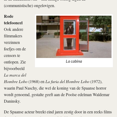
(communistische) ongelovigen.
Rode
telefooncel
Ook andere
filmmakers
verzinnen
foefjes om de
censors te
La cabina
ontlopen. Zie
bijvoorbeeld
La marca del
Hombre Lobo
(1968) en
La furia del Hombre Lobo
(1972),
waarin Paul Naschy, die wel de koning van de Spaanse horror
wordt genoemd, gestalte geeft aan de Poolse edelman Waldemar
Daninsky.
De Spaanse acteur breekt eind jaren zestig door in een reeks films