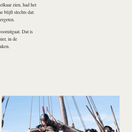
elkaar zien, had het
blijft slechts dat:
ergeten.
ooruitgaat. Dat is
ier, in de
maken.