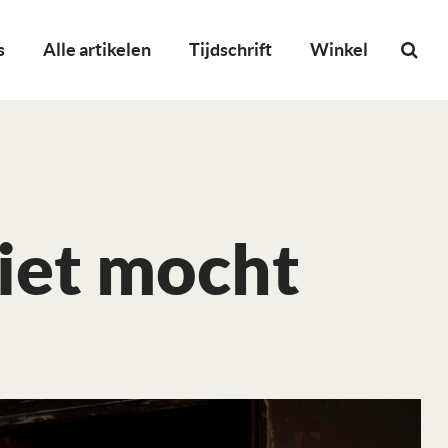
s
Alle artikelen
Tijdschrift
Winkel
niet mocht