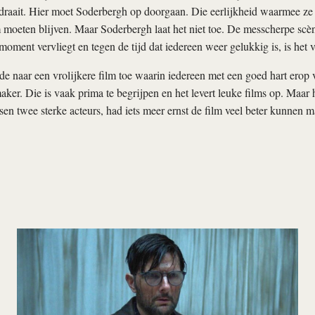
draait. Hier moet Soderbergh op doorgaan. Die eerlijkheid waarmee ze 
m moeten blijven. Maar Soderbergh laat het niet toe. De messcherpe scène 
moment vervliegt en tegen de tijd dat iedereen weer gelukkig is, is het v
e naar een vrolijkere film toe waarin iedereen met een goed hart erop v
maker. Die is vaak prima te begrijpen en het levert leuke films op. Maar h
ssen twee sterke acteurs, had iets meer ernst de film veel beter kunnen 