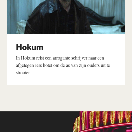
Hokum
In Hokum reist een arrogante schrijver naar een
afgelegen Iers hotel om de as van zijn ouders uit te
strooien....
Lees verder