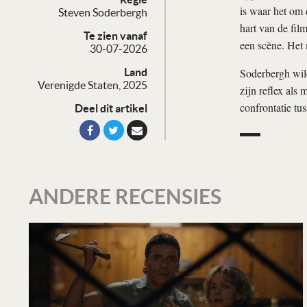
is waar het om 
Steven Soderbergh
hart van de fil
Te zien vanaf
een scène. Het 
30-07-2026
Soderbergh wild
Land
Verenigde Staten, 2025
zijn reflex als 
confrontatie tu
Deel dit artikel
ANDERE RECENSIES