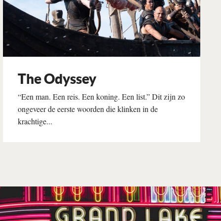
The Odyssey
“Een man. Een reis. Een koning. Een list.” Dit zijn zo
ongeveer de eerste woorden die klinken in de
krachtige...
Lees verder