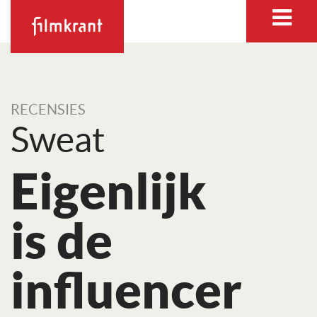
RECENSIES
Sweat
Eigenlijk
is de
influencer