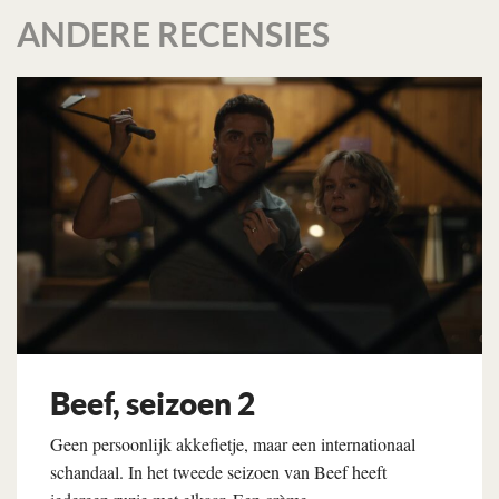
ANDERE RECENSIES
Beef, seizoen 2
Geen persoonlijk akkefietje, maar een internationaal
schandaal. In het tweede seizoen van Beef heeft