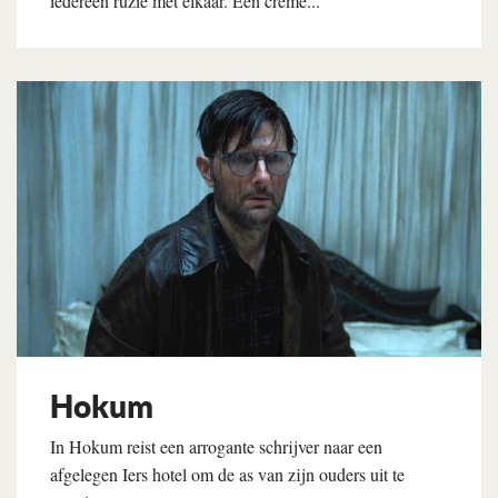
iedereen ruzie met elkaar. Een crème...
Lees verder
Hokum
In Hokum reist een arrogante schrijver naar een
afgelegen Iers hotel om de as van zijn ouders uit te