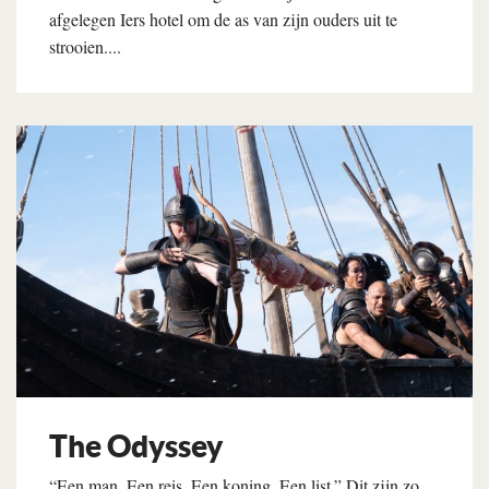
afgelegen Iers hotel om de as van zijn ouders uit te
strooien....
Lees verder
The Odyssey
“Een man. Een reis. Een koning. Een list.” Dit zijn zo