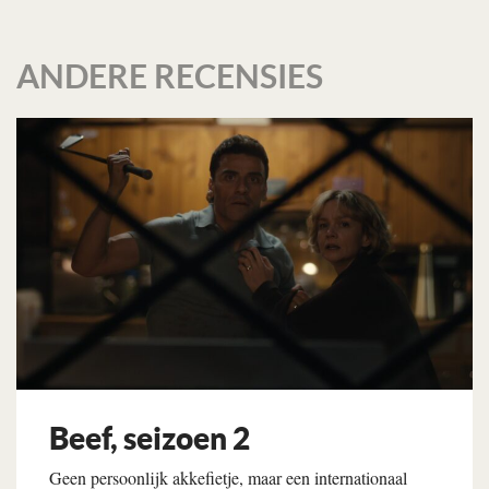
ANDERE RECENSIES
Beef, seizoen 2
Geen persoonlijk akkefietje, maar een internationaal