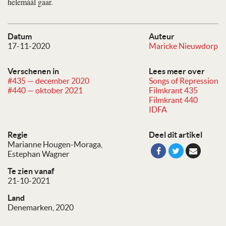
helemáál gaar.
Datum
Auteur
17-11-2020
Maricke Nieuwdorp
Verschenen in
Lees meer over
#435 — december 2020
Songs of Repression
#440 — oktober 2021
Filmkrant 435
Filmkrant 440
IDFA
Regie
Deel dit artikel
Marianne Hougen-Moraga
Estephan Wagner
Te zien vanaf
21-10-2021
Land
Denemarken, 2020