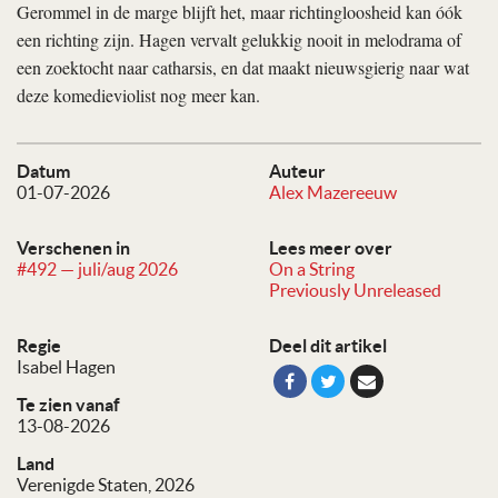
Gerommel in de marge blijft het, maar richtingloosheid kan óók
een richting zijn. Hagen vervalt gelukkig nooit in melodrama of
een zoektocht naar catharsis, en dat maakt nieuwsgierig naar wat
deze komedieviolist nog meer kan.
Datum
Auteur
01-07-2026
Alex Mazereeuw
Verschenen in
Lees meer over
#492 — juli/aug 2026
On a String
Previously Unreleased
Regie
Deel dit artikel
Isabel Hagen
Te zien vanaf
13-08-2026
Land
Verenigde Staten, 2026