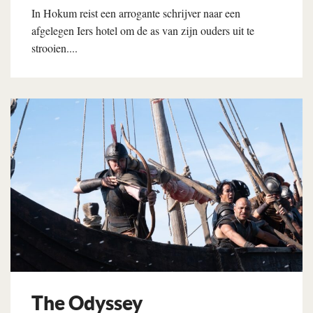
In Hokum reist een arrogante schrijver naar een
afgelegen Iers hotel om de as van zijn ouders uit te
strooien....
Lees verder
The Odyssey