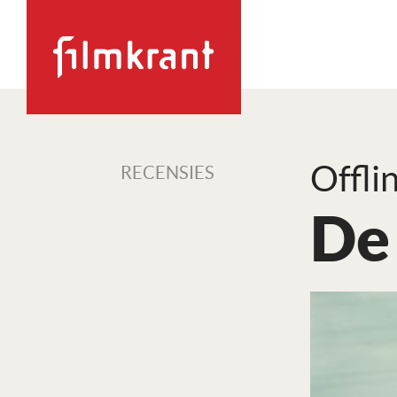
Offli
RECENSIES
De