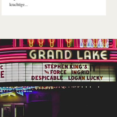
krachtige...
Lees verder