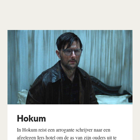
Hokum
In Hokum reist een arrogante schrijver naar een
afgelegen Iers hotel om de as van zijn ouders uit te