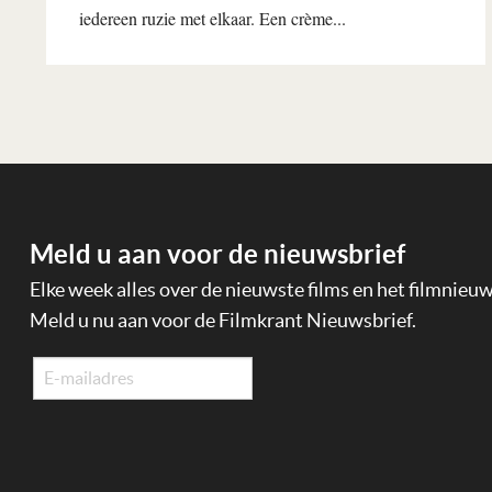
iedereen ruzie met elkaar. Een crème...
Lees verder
Meld u aan voor de nieuwsbrief
Elke week alles over de nieuwste films en het filmnieu
Meld u nu aan voor de Filmkrant Nieuwsbrief.