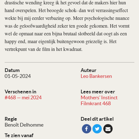
drastische wending kreeg ik het gevoel dat de makers hier hun
hand overspelen. Het beoogde schok- dan wel verrassingseffect
wekte bij mij eerder verbazing op. Meer psychologische nuance
was de geloofwaardigheid zeker ten goede gekomen. Het vormt
wel de opmaat naar een bijna brutaal slotbeeld dat oogt als een
happy end, maar eigenlijk buitengewoon griezelig is. Het
vertrekpunt van de film in het kwadraat.
Datum
Auteur
01-05-2024
Leo Bankersen
Verschenen in
Lees meer over
#468 — mei 2024
Mothers’ Instinct
Filmkrant 468
Regie
Deel dit artikel
Benoît Delhomme
Te zien vanaf