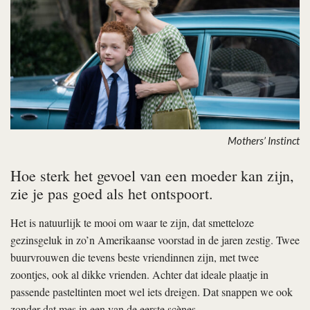
Mothers’ Instinct
Hoe sterk het gevoel van een moeder kan zijn,
zie je pas goed als het ontspoort.
Het is natuurlijk te mooi om waar te zijn, dat smetteloze
gezinsgeluk in zo’n Amerikaanse voorstad in de jaren zestig. Twee
buurvrouwen die tevens beste vriendinnen zijn, met twee
zoontjes, ook al dikke vrienden. Achter dat ideale plaatje in
passende pasteltinten moet wel iets dreigen. Dat snappen we ook
zonder dat mes in een van de eerste scènes.