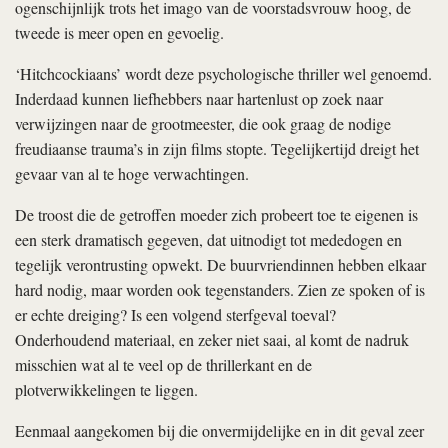
ogenschijnlijk trots het imago van de voorstadsvrouw hoog, de
tweede is meer open en gevoelig.
‘Hitchcockiaans’ wordt deze psychologische thriller wel genoemd.
Inderdaad kunnen liefhebbers naar hartenlust op zoek naar
verwijzingen naar de grootmeester, die ook graag de nodige
freudiaanse trauma’s in zijn films stopte. Tegelijkertijd dreigt het
gevaar van al te hoge verwachtingen.
De troost die de getroffen moeder zich probeert toe te eigenen is
een sterk dramatisch gegeven, dat uitnodigt tot mededogen en
tegelijk verontrusting opwekt. De buurvriendinnen hebben elkaar
hard nodig, maar worden ook tegenstanders. Zien ze spoken of is
er echte dreiging? Is een volgend sterfgeval toeval?
Onderhoudend materiaal, en zeker niet saai, al komt de nadruk
misschien wat al te veel op de thrillerkant en de
plotverwikkelingen te liggen.
Eenmaal aangekomen bij die onvermijdelijke en in dit geval zeer