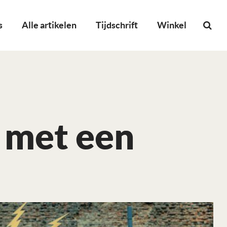
s
Alle artikelen
Tijdschrift
Winkel
 met een