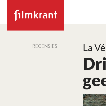
La Vé
RECENSIES
Dr
ge