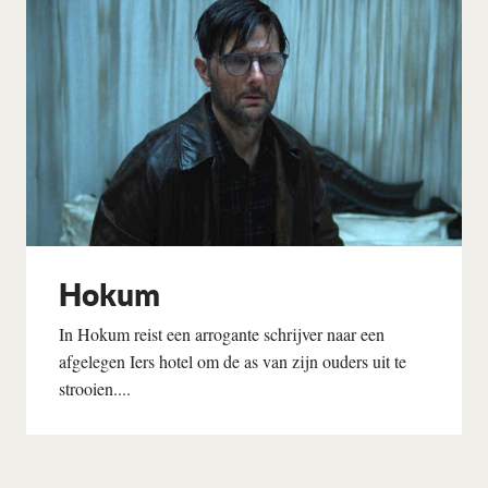
Hokum
In Hokum reist een arrogante schrijver naar een
afgelegen Iers hotel om de as van zijn ouders uit te
strooien....
Lees verder