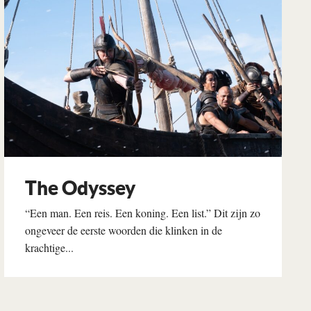
The Odyssey
“Een man. Een reis. Een koning. Een list.” Dit zijn zo
ongeveer de eerste woorden die klinken in de
krachtige...
Lees verder