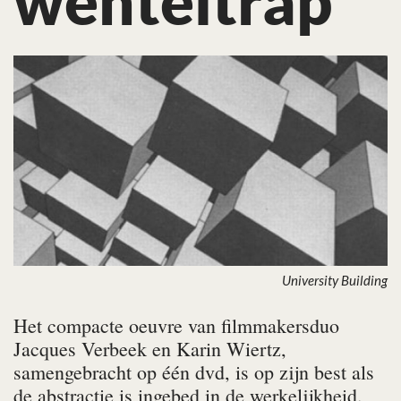
wenteltrap
University Building
Het compacte oeuvre van filmmakersduo
Jacques Verbeek en Karin Wiertz,
samengebracht op één dvd, is op zijn best als
de abstractie is ingebed in de werkelijkheid.