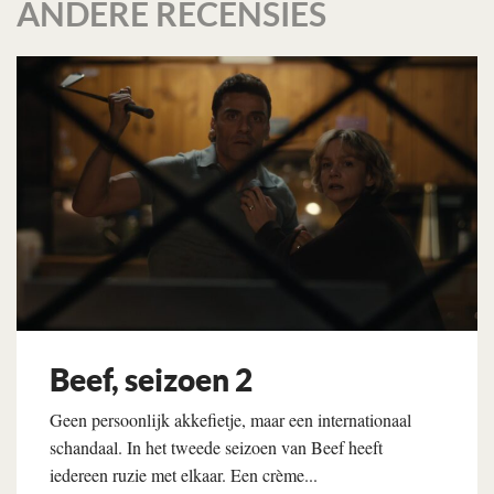
ANDERE RECENSIES
Beef, seizoen 2
Geen persoonlijk akkefietje, maar een internationaal
schandaal. In het tweede seizoen van Beef heeft
iedereen ruzie met elkaar. Een crème...