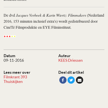
De dvd
Jacques Verbeek & Karin Wiertz: Filmmakers
(Nederland
2016, 153 minuten inclusief extra’s) wordt gedistribueerd door
CinéTé Filmproduktie en EYE Film­instituut.
Datum
Auteur
09-11-2016
KEES Driessen
Lees meer over
Deel dit artikel
Filmkrant 393
Thuiskijken