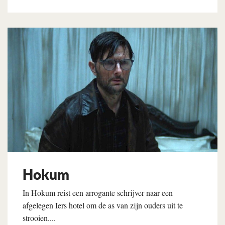
Lees verder
Hokum
In Hokum reist een arrogante schrijver naar een
afgelegen Iers hotel om de as van zijn ouders uit te
strooien....