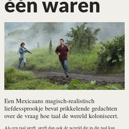
één waren
Een Mexicaans magisch-realistisch
liefdessprookje bevat prikkelende gedachten
over de vraag hoe taal de wereld koloniseert.
Als een taal sterft, sterft dan ook de wereld die in die taal kan