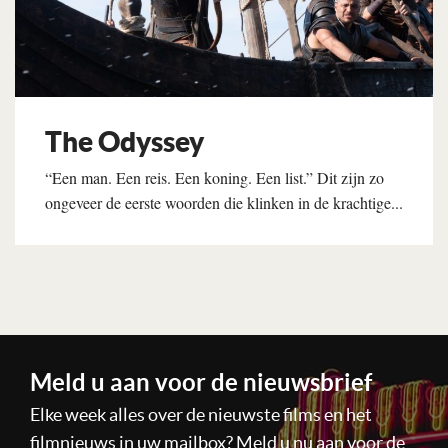
The Odyssey
“Een man. Een reis. Een koning. Een list.” Dit zijn zo
ongeveer de eerste woorden die klinken in de krachtige...
Lees verder
Meld u aan voor de nieuwsbrief
Elke week alles over de nieuwste films en het
filmnieuws in uw mailbox? Meld u nu aan voor de