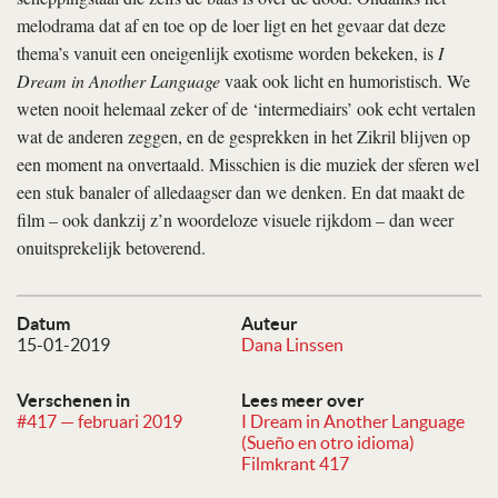
melodrama dat af en toe op de loer ligt en het gevaar dat deze
thema’s vanuit een oneigenlijk exotisme worden bekeken, is
I
Dream in Another Language
vaak ook licht en humoristisch. We
weten nooit helemaal zeker of de ‘intermediairs’ ook echt vertalen
wat de anderen zeggen, en de gesprekken in het Zikril blijven op
een moment na onvertaald. Misschien is die muziek der sferen wel
een stuk banaler of alledaagser dan we denken. En dat maakt de
film – ook dankzij z’n woordeloze visuele rijkdom – dan weer
onuitsprekelijk betoverend.
Datum
Auteur
15-01-2019
Dana Linssen
Verschenen in
Lees meer over
#417 — februari 2019
I Dream in Another Language
(Sueño en otro idioma)
Filmkrant 417