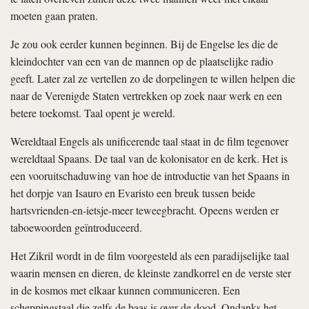
moeten gaan praten.
Je zou ook eerder kunnen beginnen. Bij de Engelse les die de
kleindochter van een van de mannen op de plaatselijke radio
geeft. Later zal ze vertellen zo de dorpelingen te willen helpen die
naar de Verenigde Staten vertrekken op zoek naar werk en een
betere toekomst. Taal opent je wereld.
Wereldtaal Engels als unificerende taal staat in de film tegenover
wereldtaal Spaans. De taal van de kolonisator en de kerk. Het is
een vooruitschaduwing van hoe de introductie van het Spaans in
het dorpje van Isauro en Evaristo een breuk tussen beide
hartsvrienden-en-ietsje-meer teweegbracht. Opeens werden er
taboewoorden geïntroduceerd.
Het Zikril wordt in de film voorgesteld als een paradijselijke taal
waarin mensen en dieren, de kleinste zandkorrel en de verste ster
in de kosmos met elkaar kunnen communiceren. Een
scheppingstaal die zelfs de baas is over de dood. Ondanks het