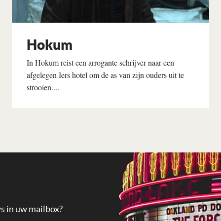
Hokum
In Hokum reist een arrogante schrijver naar een
afgelegen Iers hotel om de as van zijn ouders uit te
strooien....
Lees verder
ws in uw mailbox?