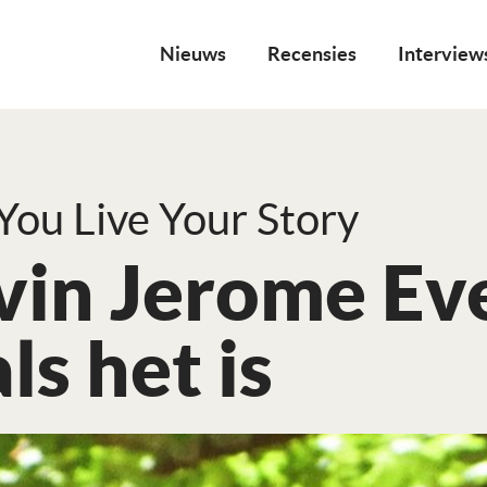
Nieuws
Recensies
Interview
ou Live Your Story
vin Jerome Eve
ls het is