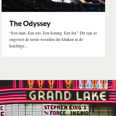
The Odyssey
“Een man. Een reis. Een koning. Een list.” Dit zijn zo
ongeveer de eerste woorden die klinken in de
krachtige...
Lees verder