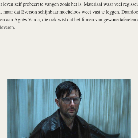
et leven zelf probeert te vangen zoals het is. Materiaal waar veel regiss
 maar dat Everson schijnbaar moeiteloos weet vast te leggen. Daardoor
ken aan Agnès Varda, die ook wist dat het filmen van gewone taferele
leveren.