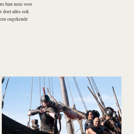
eurs hun neus voor
 doet alles ook
n een ongekende