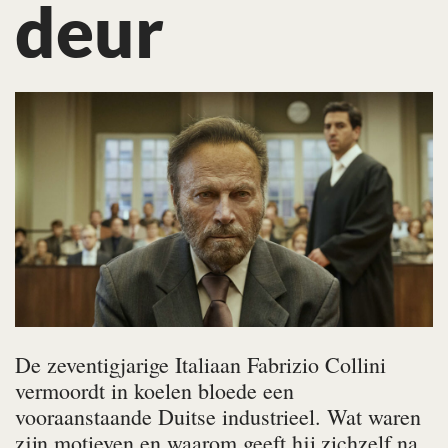
deur
De zeventigjarige Italiaan Fabrizio Collini
vermoordt in koelen bloede een
vooraanstaande Duitse industrieel. Wat waren
zijn motieven en waarom geeft hij zichzelf na