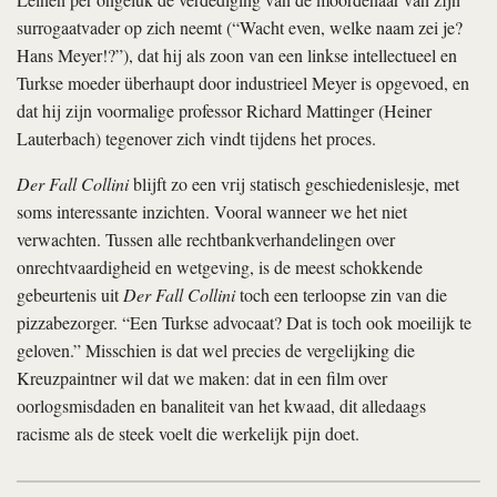
surrogaatvader op zich neemt (“Wacht even, welke naam zei je?
Hans Meyer!?”), dat hij als zoon van een linkse intellectueel en
Turkse moeder überhaupt door industrieel Meyer is opgevoed, en
dat hij zijn voormalige professor Richard Mattinger (Heiner
Lauterbach) tegenover zich vindt tijdens het proces.
Der Fall Collini
blijft zo een vrij statisch geschiedenislesje, met
soms interessante inzichten. Vooral wanneer we het niet
verwachten. Tussen alle rechtbankverhandelingen over
onrechtvaardigheid en wetgeving, is de meest schokkende
gebeurtenis uit
Der Fall Collini
toch een terloopse zin van die
pizzabezorger. “Een Turkse advocaat? Dat is toch ook moeilijk te
geloven.” Misschien is dat wel precies de vergelijking die
Kreuzpaintner wil dat we maken: dat in een film over
oorlogsmisdaden en banaliteit van het kwaad, dit alledaags
racisme als de steek voelt die werkelijk pijn doet.