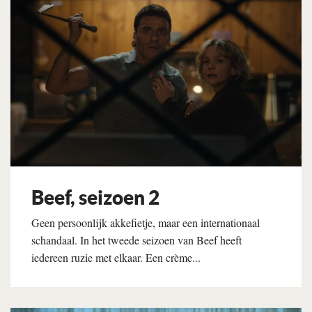
Beef, seizoen 2
Geen persoonlijk akkefietje, maar een internationaal
schandaal. In het tweede seizoen van Beef heeft
iedereen ruzie met elkaar. Een crème...
Lees verder