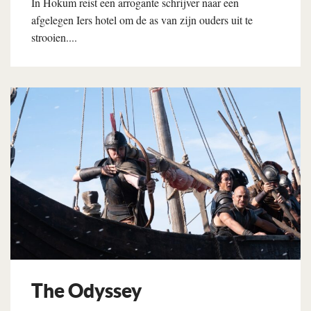
In Hokum reist een arrogante schrijver naar een
afgelegen Iers hotel om de as van zijn ouders uit te
strooien....
Lees verder
The Odyssey