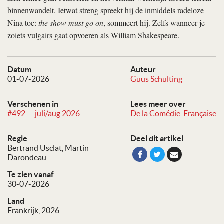
binnenwandelt. Ietwat streng spreekt hij de inmiddels radeloze
Nina toe:
the show must go on
, sommeert hij. Zelfs wanneer je
zoiets vulgairs gaat opvoeren als William Shakespeare.
Datum
Auteur
01-07-2026
Guus Schulting
Verschenen in
Lees meer over
#492 — juli/aug 2026
De la Comédie-Française
Regie
Deel dit artikel
Bertrand Usclat
Martin
Darondeau
Te zien vanaf
30-07-2026
Land
Frankrijk, 2026