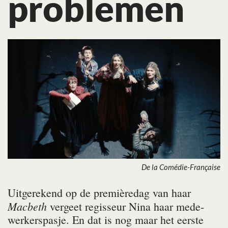
problemen
De la Comédie-Française
Uitgerekend op de premièredag van haar
Macbeth
vergeet regisseur Nina haar mede­
werkerspasje. En dat is nog maar het eerste