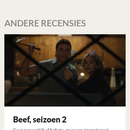
ANDERE RECENSIES
Beef, seizoen 2
Geen persoonlijk akkefietje, maar een internationaal