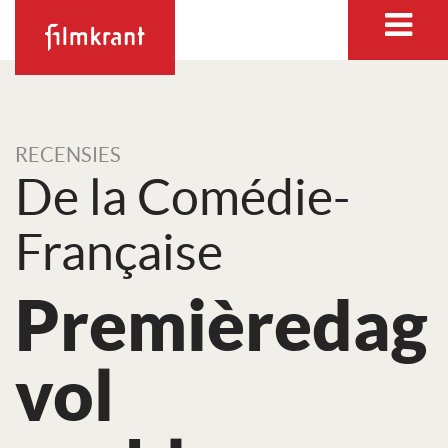
RECENSIES
De la Comédie-
Française
Premièredag
vol