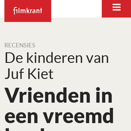
RECENSIES
De kinderen van
Juf Kiet
Vrienden in
een vreemd