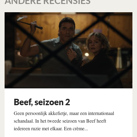
ANDERE RECENSIES
Beef, seizoen 2
Geen persoonlijk akkefietje, maar een internationaal
schandaal. In het tweede seizoen van Beef heeft
iedereen ruzie met elkaar. Een crème...