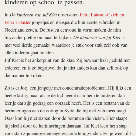
kinderen op school te passen.
In
De kinderen van juf Kiet
observeren
Petra Lataster-Czich en
Peter Lataster
jongetjes en meisjes die hun eerste schreden in
Nederland zetten. De rust en eenvoud in vorm maken de film
bijzonder prettig om naar te kijken.
De kinderen van juf Kiet
is
met veel liefde gemaakt, waardoor je stuk voor stuk zelf ook van
alle kinderen gaat houden.
Juf Kiet is het ankerpunt van de klas. Zij bewaart haar geduld met
iedereen en is zo begripvol dat je niet anders kan dan zelf ook op
die manier te kijken.
Zo is er Jorj, een jongetje met concentratieproblemen. Hij lijkt een
beetje lastig, maar als je de tijd neemt naar hem te luisteren dan
leer je dat zijn gedrag een oorzaak heeft. Het is een restant van de
herinneringen aan de oorlog in Syrië die hij met zich meedraagt.
Daar kon hij niet slapen door de bommen die vielen. Hier slaapt
hij slecht door de herinneringen daaraan. Juf Kiet leert hem stap
voor stap zijn energie en eigenwaarde terugvinden. En je weet: dit