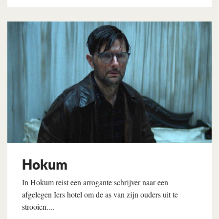
Lees verder
Hokum
In Hokum reist een arrogante schrijver naar een
afgelegen Iers hotel om de as van zijn ouders uit te
strooien....