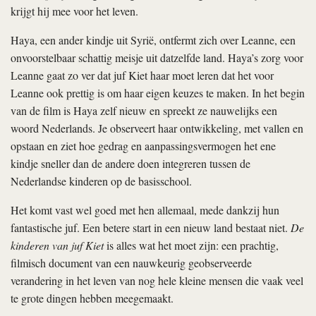
krijgt hij mee voor het leven.
Haya, een ander kindje uit Syrië, ontfermt zich over Leanne, een
onvoorstelbaar schattig meisje uit datzelfde land. Haya’s zorg voor
Leanne gaat zo ver dat juf Kiet haar moet leren dat het voor
Leanne ook prettig is om haar eigen keuzes te maken. In het begin
van de film is Haya zelf nieuw en spreekt ze nauwelijks een
woord Nederlands. Je observeert haar ontwikkeling, met vallen en
opstaan en ziet hoe gedrag en aanpassingsvermogen het ene
kindje sneller dan de andere doen integreren tussen de
Nederlandse kinderen op de basisschool.
Het komt vast wel goed met hen allemaal, mede dankzij hun
fantastische juf. Een betere start in een nieuw land bestaat niet.
De
kinderen van juf Kiet
is alles wat het moet zijn: een prachtig,
filmisch document van een nauwkeurig geobserveerde
verandering in het leven van nog hele kleine mensen die vaak veel
te grote dingen hebben meegemaakt.