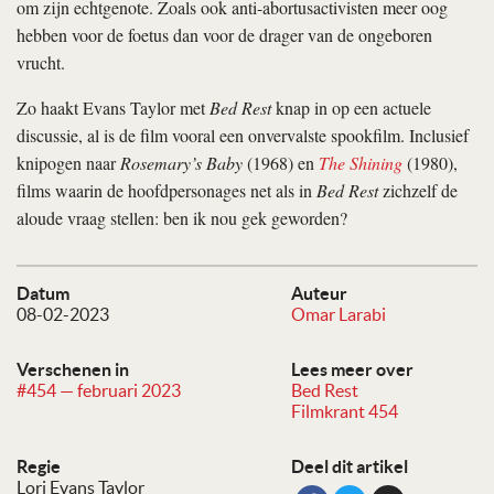
om zijn echtgenote. Zoals ook anti-abortusactivisten meer oog
hebben voor de foetus dan voor de drager van de ongeboren
vrucht.
Zo haakt Evans Taylor met
Bed Rest
knap in op een actuele
discussie, al is de film vooral een onvervalste spookfilm. Inclusief
knipogen naar
Rosemary’s Baby
(1968) en
The Shining
(1980),
films waarin de hoofdpersonages net als in
Bed Rest
zichzelf de
aloude vraag stellen: ben ik nou gek geworden?
Datum
Auteur
08-02-2023
Omar Larabi
Verschenen in
Lees meer over
#454 — februari 2023
Bed Rest
Filmkrant 454
Regie
Deel dit artikel
Lori Evans Taylor