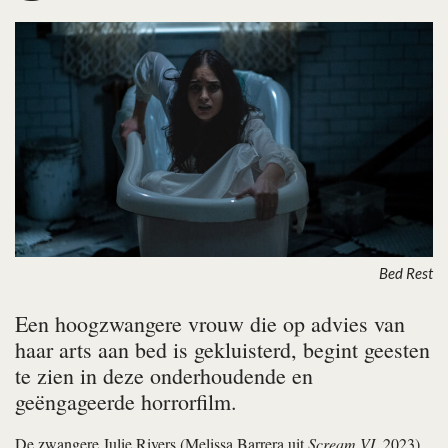
Bed Rest
Een hoogzwangere vrouw die op advies van
haar arts aan bed is gekluisterd, begint geesten
te zien in deze onderhoudende en
geëngageerde horrorfilm.
De zwangere Julie Rivers (Melissa Barrera uit
Scream VI
, 2023)