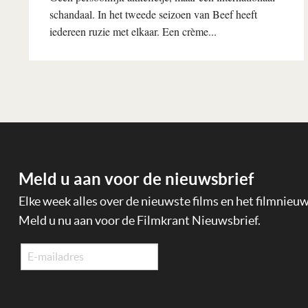
schandaal. In het tweede seizoen van Beef heeft
iedereen ruzie met elkaar. Een crème...
Lees verder
Meld u aan voor de nieuwsbrief
Elke week alles over de nieuwste films en het filmnieu
Meld u nu aan voor de Filmkrant Nieuwsbrief.