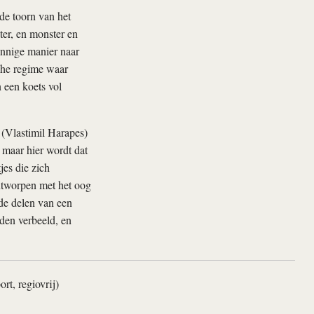
 de toorn van het
ter, en monster en
innige manier naar
che regime waar
 een koets vol
 (Vlastimil Harapes)
 maar hier wordt dat
es die zich
ntworpen met het oog
de delen van een
den verbeeld, en
rt, regiovrij)