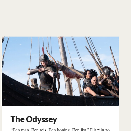
The Odyssey
“Een man. Een reis. Een koning. Een list.” Dit zijn zo