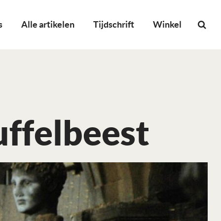
s
Alle artikelen
Tijdschrift
Winkel
ffelbeest