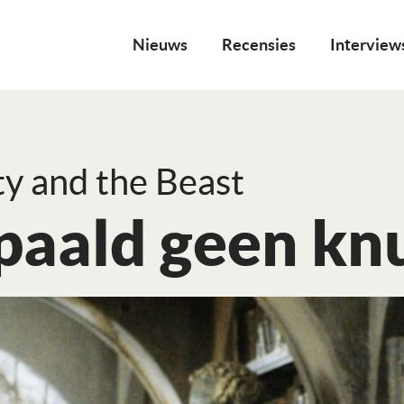
Nieuws
Recensies
Interview
y and the Beast
paald geen knu