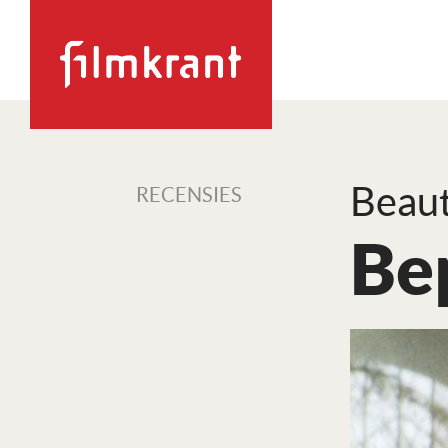
Beaut
RECENSIES
Be