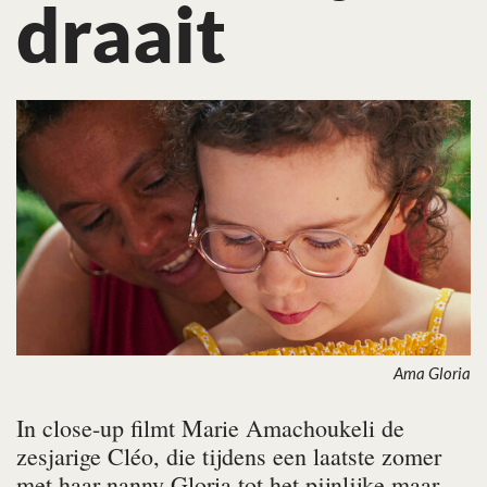
draait
Ama Gloria
In close-up filmt Marie Amachoukeli de
zesjarige Cléo, die tijdens een laatste zomer
met haar nanny Gloria tot het pijnlijke maar