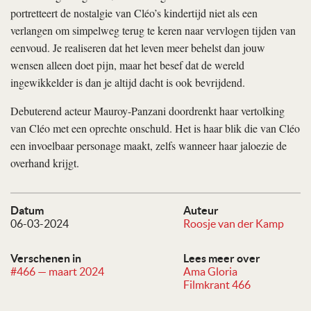
portretteert de nostalgie van Cléo’s kindertijd niet als een
verlangen om simpelweg terug te keren naar vervlogen tijden van
eenvoud. Je realiseren dat het leven meer behelst dan jouw
wensen alleen doet pijn, maar het besef dat de wereld
ingewikkelder is dan je altijd dacht is ook bevrijdend.
Debuterend acteur Mauroy-Panzani doordrenkt haar vertolking
van Cléo met een oprechte onschuld. Het is haar blik die van Cléo
een invoelbaar personage maakt, zelfs wanneer haar jaloezie de
overhand krijgt.
Datum
Auteur
06-03-2024
Roosje van der Kamp
Verschenen in
Lees meer over
#466 — maart 2024
Ama Gloria
Filmkrant 466