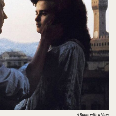
A Room with a View