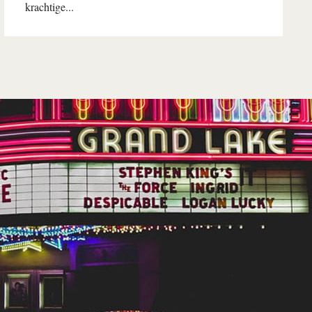
krachtige...
Lees verder