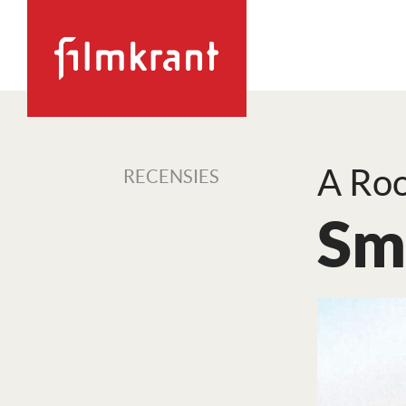
A Roo
RECENSIES
Sme