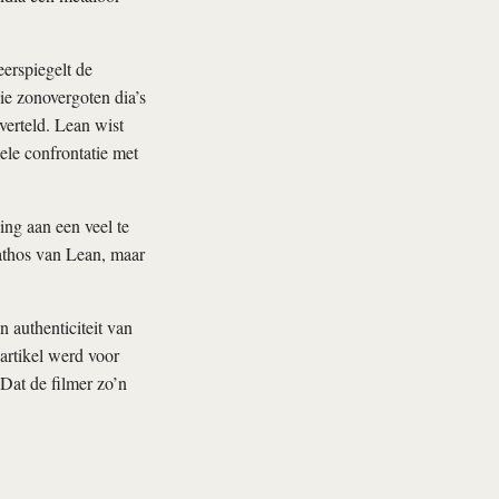
eerspiegelt de
ie zonovergoten dia’s
verteld. Lean wist
ele confrontatie met
ing aan een veel te
pathos van Lean, maar
 authenticiteit van
-artikel werd voor
Dat de filmer zo’n