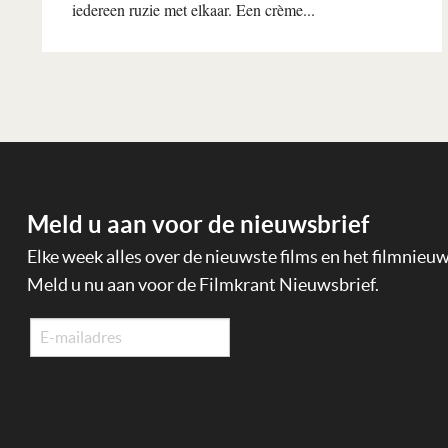
iedereen ruzie met elkaar. Een crème...
Lees verder
Meld u aan voor de nieuwsbrief
Elke week alles over de nieuwste films en het filmnieu
Meld u nu aan voor de Filmkrant Nieuwsbrief.