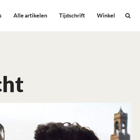
s
Alle artikelen
Tijdschrift
Winkel
cht