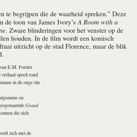
en te begrijpen die de waarheid spreken.” Deze
A Room with a
en de toon van James Ivory’s
ne
. Zware blinderingen voor het venster op de
willen houden. In de film wordt een komisch
aai uitzicht op de stad Florence, maar de blik
d.
 van E.M. Forster
 verhaal speelt rond
riaans in de enge zin
 algemene en
ar zogenaamde
Grand
kennen die zich
ooft zich met de