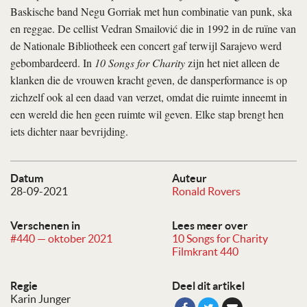
Baskische band Negu Gorriak met hun combinatie van punk, ska
en reggae. De cellist Vedran Smailović die in 1992 in de ruïne van
de Nationale Bibliotheek een concert gaf terwijl Sarajevo werd
gebombardeerd. In
10 Songs for Charity
zijn het niet alleen de
klanken die de vrouwen kracht geven, de dansperformance is op
zichzelf ook al een daad van verzet, omdat die ruimte inneemt in
een wereld die hen geen ruimte wil geven. Elke stap brengt hen
iets dichter naar bevrijding.
Datum
Auteur
28-09-2021
Ronald Rovers
Verschenen in
Lees meer over
#440 — oktober 2021
10 Songs for Charity
Filmkrant 440
Regie
Deel dit artikel
Karin Junger