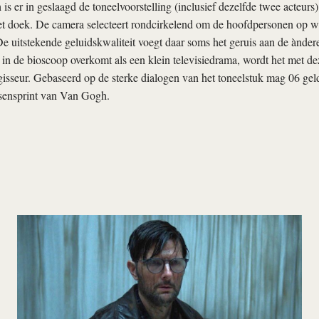
 er in geslaagd de toneelvoorstelling (inclusief dezelfde twee acteurs) s
et doek. De camera selecteert rondcirkelend om de hoofdpersonen op w
 De uitstekende geluidskwaliteit voegt daar soms het geruis aan de ànder
in de bioscoop overkomt als een klein televisiedrama, wordt het met d
gisseur. Gebaseerd op de sterke dialogen van het toneelstuk mag 06 gel
ssensprint van Van Gogh.