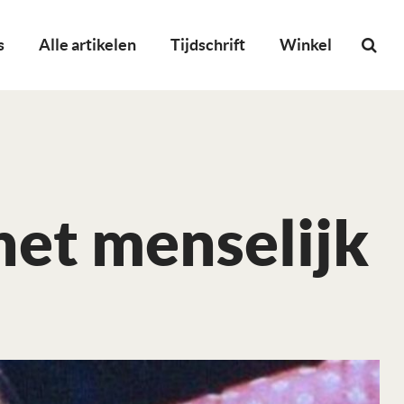
s
Alle artikelen
Tijdschrift
Winkel
het menselijk