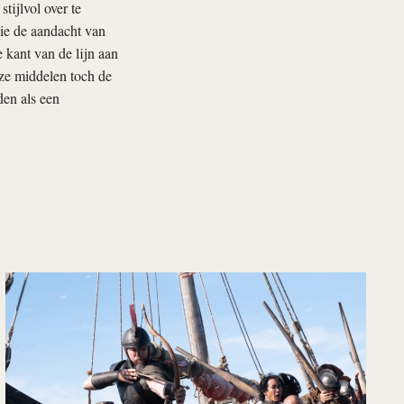
tijlvol over te
ie de aandacht van
e kant van de lijn aan
eze middelen toch de
den als een