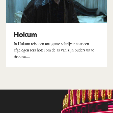
Hokum
In Hokum reist een arrogante schrijver naar een
afgelegen Iers hotel om de as van zijn ouders uit te
strooien....
Lees verder