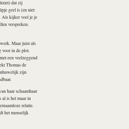
ziet) dat zij
pje geel is (en niet
 Als kijker voel je je
ullen verspreken.
 werk. Maar juist als
voor in de plot.
 met een veelzeggend
rekt Thomas de
onhuwelijk zijn
dbaar.
 van haar schaamhaar
al is het maar in
ernaamloze relatie.
dt het menselijk