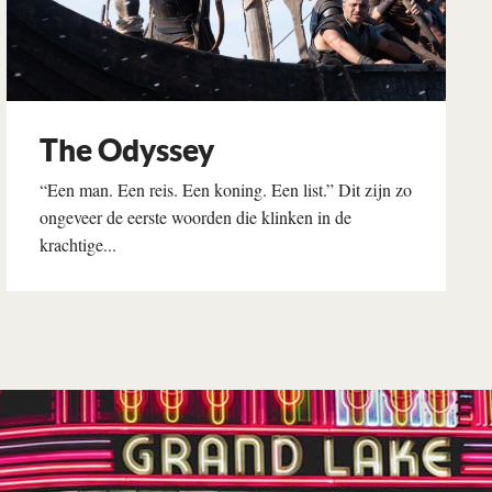
The Odyssey
“Een man. Een reis. Een koning. Een list.” Dit zijn zo
ongeveer de eerste woorden die klinken in de
krachtige...
Lees verder