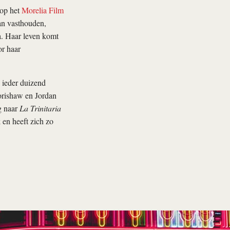
 op het
Morelia Film
an vasthouden,
a. Haar leven komt
r haar
 ieder duizend
rishaw en Jordan
g naar
La Trinitaria
 en heeft zich zo