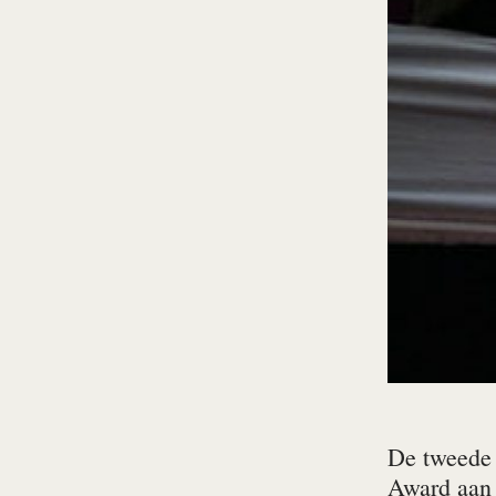
De tweede 
Award aa