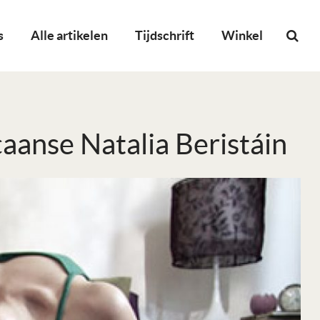
s
Alle artikelen
Tijdschrift
Winkel
aanse Natalia Beristáin