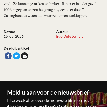
vindt. Ze kunnen je maken en breken. Ik ben er in ieder geval
100% ingegaan en zou het graag nog een keer doen.”
Castingbureaus weten dus waar ze kunnen aankloppen.
Datum
Auteur
15-05-2026
Edo Dijksterhuis
Deel dit artikel
Meld u aan voor de nieuwsbrief
Elke week alles over de nieuwste films en het
filmnieuws in uw mailbox? Meld u nu aan voor de