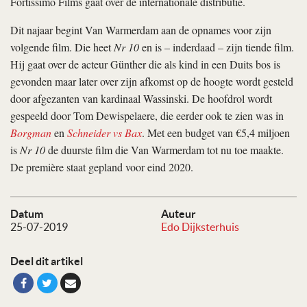
Fortissimo Films gaat over de internationale distributie.
Dit najaar begint Van Warmerdam aan de opnames voor zijn
volgende film. Die heet
Nr 10
en is – inderdaad – zijn tiende film.
Hij gaat over de acteur Günther die als kind in een Duits bos is
gevonden maar later over zijn afkomst op de hoogte wordt gesteld
door afgezanten van kardinaal Wassinski. De hoofdrol wordt
gespeeld door Tom Dewispelaere, die eerder ook te zien was in
Borgman
en
Schneider vs Bax
. Met een budget van €5,4 miljoen
is
Nr 10
de duurste film die Van Warmerdam tot nu toe maakte.
De première staat gepland voor eind 2020.
Datum
Auteur
25-07-2019
Edo Dijksterhuis
Deel dit artikel