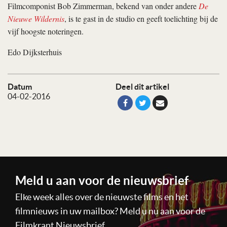
Filmcomponist Bob Zimmerman, bekend van onder andere
De
Nieuwe Wildernis
, is te gast in de studio en geeft toelichting bij de
vijf hoogste noteringen.
Edo Dijksterhuis
Datum
Deel dit artikel
04-02-2016
Meld u aan voor de nieuwsbrief
Elke week alles over de nieuwste films en het
filmnieuws in uw mailbox? Meld u nu aan voor de
Filmkrant Nieuwsbrief.