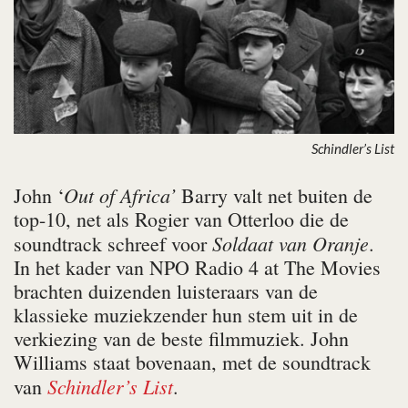
Schindler’s List
Out of Africa’
John ‘
Barry valt net buiten de
top-10, net als Rogier van Otterloo die de
Soldaat van Oranje
soundtrack schreef voor
.
In het kader van NPO Radio 4 at The Movies
brachten duizenden luisteraars van de
klassieke muziekzender hun stem uit in de
verkiezing van de beste filmmuziek. John
Williams staat bovenaan, met de soundtrack
Schindler’s List
van
.