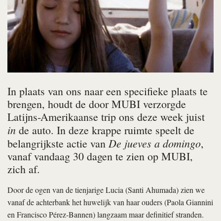
In plaats van ons naar een specifieke plaats te
brengen, houdt de door MUBI verzorgde
Latijns-Amerikaanse trip ons deze week juist
in
de auto. In deze krappe ruimte speelt de
De jueves a domingo
belangrijkste actie van
,
vanaf vandaag 30 dagen te zien op MUBI,
zich af.
Door de ogen van de tienjarige Lucia (Santi Ahumada) zien we
vanaf de achterbank het huwelijk van haar ouders (Paola Giannini
en Francisco Pérez-Bannen) langzaam maar definitief stranden.