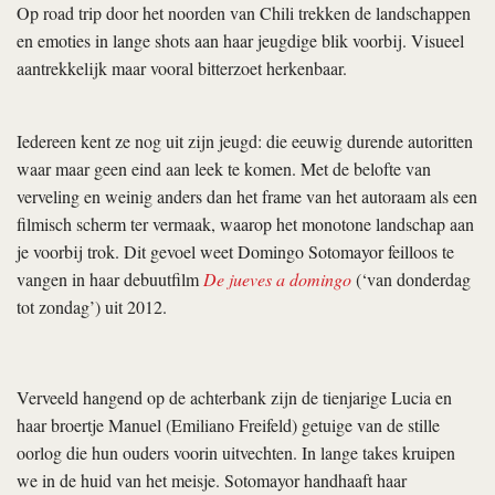
Op road trip door het noorden van Chili trekken de landschappen
en emoties in lange shots aan haar jeugdige blik voorbij. Visueel
aantrekkelijk maar vooral bitterzoet herkenbaar.
Iedereen kent ze nog uit zijn jeugd: die eeuwig durende autoritten
waar maar geen eind aan leek te komen. Met de belofte van
verveling en weinig anders dan het frame van het autoraam als een
filmisch scherm ter vermaak, waarop het monotone landschap aan
je voorbij trok. Dit gevoel weet Domingo Sotomayor feilloos te
vangen in haar debuutfilm
De jueves a domingo
(‘van donderdag
tot zondag’) uit 2012.
Verveeld hangend op de achterbank zijn de tienjarige Lucia en
haar broertje Manuel (Emiliano Freifeld) getuige van de stille
oorlog die hun ouders voorin uitvechten. In lange takes kruipen
we in de huid van het meisje. Sotomayor handhaaft haar