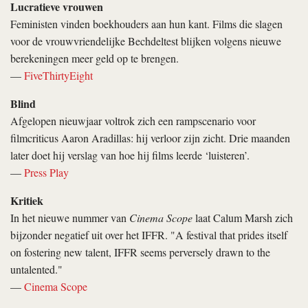
Lucratieve vrouwen
Feministen vinden boekhouders aan hun kant. Films die slagen
voor de vrouwvriendelijke Bechdeltest blijken volgens nieuwe
berekeningen meer geld op te brengen.
—
FiveThirtyEight
Blind
Afgelopen nieuwjaar voltrok zich een rampscenario voor
filmcriticus Aaron Aradillas: hij verloor zijn zicht. Drie maanden
later doet hij verslag van hoe hij films leerde ‘luisteren’.
—
Press Play
Kritiek
In het nieuwe nummer van
Cinema Scope
laat Calum Marsh zich
bijzonder negatief uit over het IFFR. "A festival that prides itself
on fostering new talent, IFFR seems perversely drawn to the
untalented."
—
Cinema Scope