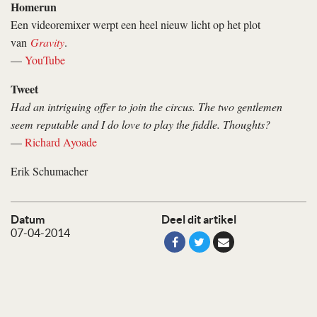
Homerun
Een videoremixer werpt een heel nieuw licht op het plot
van
Gravity
.
—
YouTube
Tweet
Had an intriguing offer to join the circus. The two gentlemen
seem reputable and I do love to play the fiddle. Thoughts?
—
Richard Ayoade
Erik Schumacher
Datum
Deel dit artikel
07-04-2014