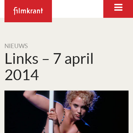
NIEUWS
Links – 7 april
2014