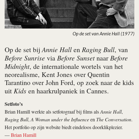
Op de set van Annie Hall (1977)
Annie Hall
Raging Bull
Op de set bij
en
, van
Before Sunrise
Before Sunset
Before
via
naar
Midnight
, de internationale wortels van het
neorealisme, Kent Jones over Quentin
Tarantino over John Ford, op zoek naar de kids
Kids
uit
en haarkrulpaniek in Cannes.
Setfoto’s
Brian Hamill werkte als setfotograaf bij films als
Annie Hall
,
Raging Bull
,
A Woman under the Influence
en
The Conversation
.
Het portfolio op zijn website biedt eindeloos doorklikplezier.
—
Brian Hamill