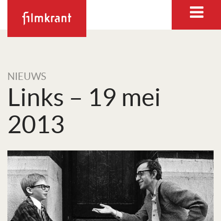
NIEUWS
Links – 19 mei
2013