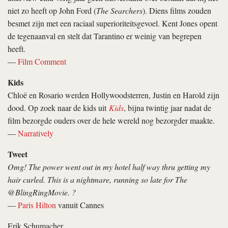
niet zo heeft op John Ford (
The Searchers
). Diens films zouden
besmet zijn met een raciaal superioriteitsgevoel. Kent Jones opent
de tegenaanval en stelt dat Tarantino er weinig van begrepen
heeft.
—
Film Comment
Kids
Chloë en Rosario werden Hollywoodsterren, Justin en Harold zijn
dood. Op zoek naar de kids uit
Kids
, bijna twintig jaar nadat de
film bezorgde ouders over de hele wereld nog bezorgder maakte.
—
Narratively
Tweet
Omg! The power went out in my hotel half way thru getting my
hair curled. This is a nightmare, running so late for The
@BlingRingMovie. ?
—
Paris Hilton
vanuit Cannes
Erik Schumacher