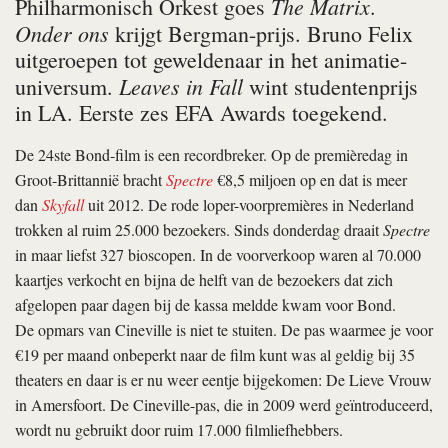
The Matrix
Philharmonisch Orkest goes
.
Onder ons
krijgt Bergman-prijs. Bruno Felix
uitgeroepen tot geweldenaar in het animatie-
Leaves in Fall
universum.
wint studentenprijs
in LA. Eerste zes EFA Awards toegekend.
De 24ste Bond-film is een recordbreker. Op de premièredag in
Groot-Brittannië bracht
Spectre
€8,5 miljoen op en dat is meer
dan
Skyfall
uit 2012. De rode loper-voorpremières in Nederland
trokken al ruim 25.000 bezoekers. Sinds donderdag draait
Spectre
in maar liefst 327 bioscopen. In de voorverkoop waren al 70.000
kaartjes verkocht en bijna de helft van de bezoekers dat zich
afgelopen paar dagen bij de kassa meldde kwam voor Bond.
De opmars van Cineville is niet te stuiten. De pas waarmee je voor
€19 per maand onbeperkt naar de film kunt was al geldig bij 35
theaters en daar is er nu weer eentje bijgekomen: De Lieve Vrouw
in Amersfoort. De Cineville-pas, die in 2009 werd geïntroduceerd,
wordt nu gebruikt door ruim 17.000 filmliefhebbers.