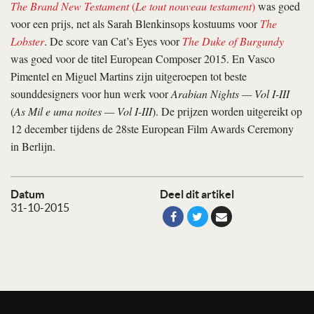
The Brand New Testament
(
Le tout nouveau testament
)
was goed
voor een prijs, net als Sarah Blenkinsops kostuums voor
The
Lobster
. De score van Cat’s Eyes voor
The Duke of Burgundy
was goed voor de titel European Composer 2015. En Vasco
Pimentel en Miguel Martins zijn uitgeroepen tot beste
sounddesigners voor hun werk voor
Arabian Nights — Vol I-III
(
As Mil e uma noites — Vol I-III
). De prijzen worden uitgereikt op
12 december tijdens de 28ste European Film Awards Ceremony
in Berlijn.
Datum
Deel dit artikel
31-10-2015