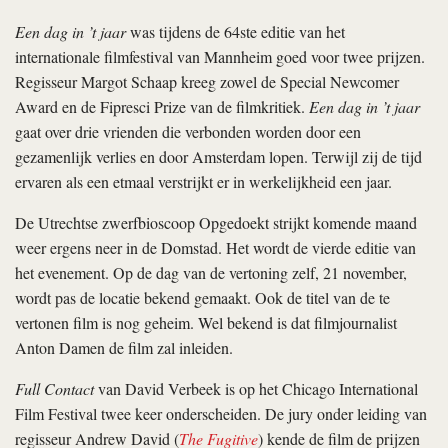
Een dag in ’t jaar
was tijdens de 64ste editie van het
internationale filmfestival van Mannheim goed voor twee prijzen.
Regisseur Margot Schaap kreeg zowel de Special Newcomer
Award en de Fipresci Prize van de filmkritiek.
Een dag in ’t jaar
gaat over drie vrienden die verbonden worden door een
gezamenlijk verlies en door Amsterdam lopen. Terwijl zij de tijd
ervaren als een etmaal verstrijkt er in werkelijkheid een jaar.
De Utrechtse zwerfbioscoop Opgedoekt strijkt komende maand
weer ergens neer in de Domstad. Het wordt de vierde editie van
het evenement. Op de dag van de vertoning zelf, 21 november,
wordt pas de locatie bekend gemaakt. Ook de titel van de te
vertonen film is nog geheim. Wel bekend is dat filmjournalist
Anton Damen de film zal inleiden.
Full Contact
van David Verbeek is op het Chicago International
Film Festival twee keer onderscheiden. De jury onder leiding van
regisseur Andrew David (
The Fugitive
) kende de film de prijzen