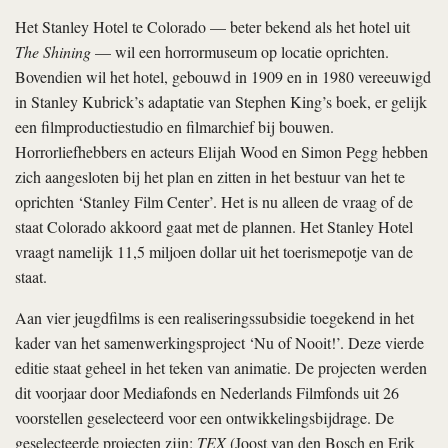
Het Stanley Hotel te Colorado — beter bekend als het hotel uit
The Shining
— wil een horrormuseum op locatie oprichten.
Bovendien wil het hotel, gebouwd in 1909 en in 1980 vereeuwigd
in Stanley Kubrick’s adaptatie van Stephen King’s boek, er gelijk
een filmproductiestudio en filmarchief bij bouwen.
Horrorliefhebbers en acteurs Elijah Wood en Simon Pegg hebben
zich aangesloten bij het plan en zitten in het bestuur van het te
oprichten ‘Stanley Film Center’. Het is nu alleen de vraag of de
staat Colorado akkoord gaat met de plannen. Het Stanley Hotel
vraagt namelijk 11,5 miljoen dollar uit het toerismepotje van de
staat.
Aan vier jeugdfilms is een realiseringssubsidie toegekend in het
kader van het samenwerkingsproject ‘Nu of Nooit!’. Deze vierde
editie staat geheel in het teken van animatie. De projecten werden
dit voorjaar door Mediafonds en Nederlands Filmfonds uit 26
voorstellen geselecteerd voor een ontwikkelingsbijdrage. De
geselecteerde projecten zijn:
TEX
(Joost van den Bosch en Erik