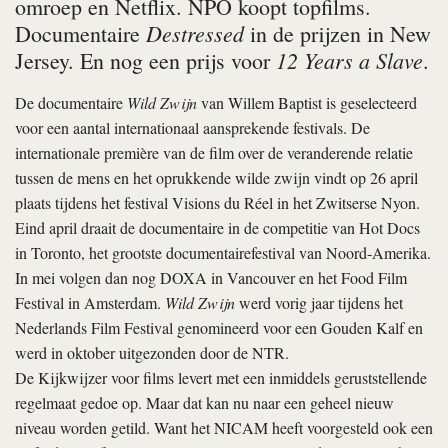
omroep en Netflix. NPO koopt topfilms.
Destressed
Documentaire
in de prijzen in New
12 Years a Slave
Jersey. En nog een prijs voor
.
De documentaire
Wild Zwijn
van Willem Baptist is geselecteerd
voor een aantal internationaal aansprekende festivals. De
internationale première van de film over de veranderende relatie
tussen de mens en het oprukkende wilde zwijn vindt op 26 april
plaats tijdens het festival Visions du Réel in het Zwitserse Nyon.
Eind april draait de documentaire in de competitie van Hot Docs
in Toronto, het grootste documentairefestival van Noord-Amerika.
In mei volgen dan nog DOXA in Vancouver en het Food Film
Festival in Amsterdam.
Wild Zwijn
werd vorig jaar tijdens het
Nederlands Film Festival genomineerd voor een Gouden Kalf en
werd in oktober uitgezonden door de NTR.
De Kijkwijzer voor films levert met een inmiddels geruststellende
regelmaat gedoe op. Maar dat kan nu naar een geheel nieuw
niveau worden getild. Want het NICAM heeft voorgesteld ook een