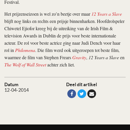
Festival.
Het prijzenseizoen is wel zo’n beetje over maar
12 Years a Slave
blijft nog links en rechts een prijsje binnenharken. Hoofdrolspeler
Chiwetel Ejiofor kreeg bij de uitreiking van de Irish Film &
television Awards in Dublin de prijs voor beste internationale
acteur. De rol voor beste actrice ging naar Judi Dench voor haar
rol in
Philomena
. Die film werd ook uitgeroepen tot beste film,
waarmee de film van Stephen Frears
Gravity
,
12 Years a Slave
en
The Wolf of Wall Street
achter zich liet.
Datum
Deel dit artikel
12-04-2014