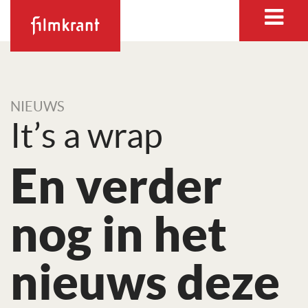
NIEUWS
It’s a wrap
En verder
nog in het
nieuws deze