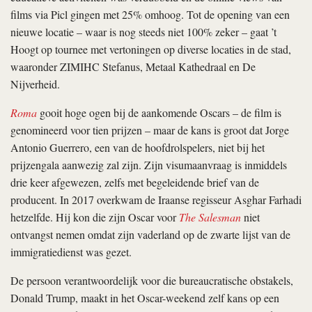
films via Picl gingen met 25% omhoog. Tot de opening van een
nieuwe locatie – waar is nog steeds niet 100% zeker – gaat ’t
Hoogt op tournee met vertoningen op diverse locaties in de stad,
waaronder ZIMIHC Stefanus, Metaal Kathedraal en De
Nijverheid.
Roma
gooit hoge ogen bij de aankomende Oscars – de film is
genomineerd voor tien prijzen – maar de kans is groot dat Jorge
Antonio Guerrero, een van de hoofdrolspelers, niet bij het
prijzengala aanwezig zal zijn. Zijn visumaanvraag is inmiddels
drie keer afgewezen, zelfs met begeleidende brief van de
producent. In 2017 overkwam de Iraanse regisseur Asghar Farhadi
hetzelfde. Hij kon die zijn Oscar voor
The Salesman
niet
ontvangst nemen omdat zijn vaderland op de zwarte lijst van de
immigratiedienst was gezet.
De persoon verantwoordelijk voor die bureaucratische obstakels,
Donald Trump, maakt in het Oscar-weekend zelf kans op een