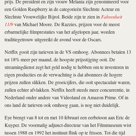
prijs. De president en zijn vrouw Melania zijn genomineerd voor
een Golden Raspberry in de categorieën Slechtste Acteur en
Slechtste Vrouwelijke Bijrol. Beide zijn te zien in
Fahrenheit
11/9
van Michael Moore. De Razzies, prijzen voor de meest
erbarmelijke filmprestaties van het afgelopen jaar, worden
traditiegetrouw uitgereikt de avond voor de Oscars.
Netflix gooit zijn tarieven in de VS omhoog. Abonnees betalen 13
tot 18% meer per maand, de hoogste prijsstijging ooit. De
streamingdienst zegt het geld nodig te hebben om te investeren in
eigen producties en de verwachting is dat abonnees de hogere
prijzen zullen slikken. De groeicijfers, die ooit spectaculair waren,
zullen echter afvlakken. Netflix heeft steeds meer concurrentie, in
Nederland onder andere van Videoland en Amazon Prime. Of in
ons land de tarieven ook omhoog gaan, is nog niet duidelijk.
Eye brengt van 8 tot en met 10 februari een eerbetoon aan Eric de
Kuyper. De voormalig adjunct-directeur van het Filmmuseum wist
tussen 1988 en 1992 het instituut flink op te frissen. Tot die tijd