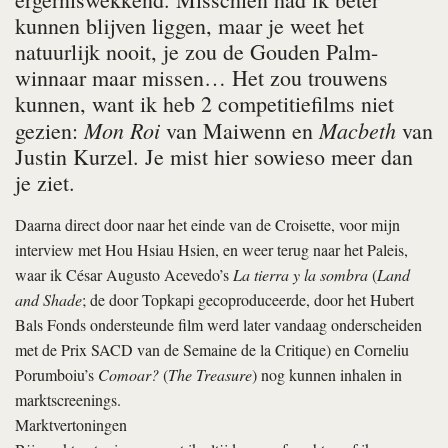
kunnen blijven liggen, maar je weet het
natuurlijk nooit, je zou de Gouden Palm-
winnaar maar missen… Het zou trouwens
kunnen, want ik heb 2 competitiefilms niet
Mon Roi
Macbeth
gezien:
van Maiwenn en
van
Justin Kurzel. Je mist hier sowieso meer dan
je ziet.
Daarna direct door naar het einde van de Croisette, voor mijn
interview met Hou Hsiau Hsien, en weer terug naar het Paleis,
waar ik César Augusto Acevedo’s
La tierra y la sombra
(
Land
and Shade
; de door Topkapi gecoproduceerde, door het Hubert
Bals Fonds ondersteunde film werd later vandaag onderscheiden
met de Prix SACD van de Semaine de la Critique) en Corneliu
Porumboiu’s
Comoar?
(
The Treasure
) nog kunnen inhalen in
marktscreenings.
Marktvertoningen