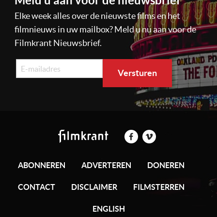
Meld u aan voor de nieuwsbrief
Elke week alles over de nieuwste films en het
filmnieuws in uw mailbox? Meld u nu aan voor de
Filmkrant Nieuwsbrief.
ABONNEREN
ADVERTEREN
DONEREN
CONTACT
DISCLAIMER
FILMSTERREN
ENGLISH