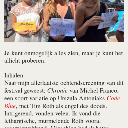
Je kunt onmogelijk alles zien, maar je kunt het
allicht proberen.
Inhalen
Naar mijn allerlaatste ochtendscreening van dit
Chronic
festival geweest:
van Michel Franco,
Code
een soort variatie op Urszula Antoniaks
Blue
, met Tim Roth als engel des doods.
Intrigerend, vonden velen. Ik vond die
lethargische, murmelende Roth vooral
ergerniswekkend. Misschien had ik beter