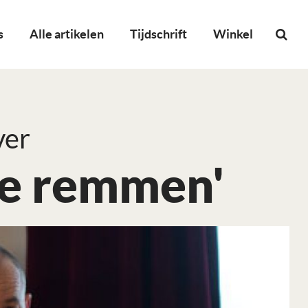
s
Alle artikelen
Tijdschrift
Winkel
ver
 te remmen'