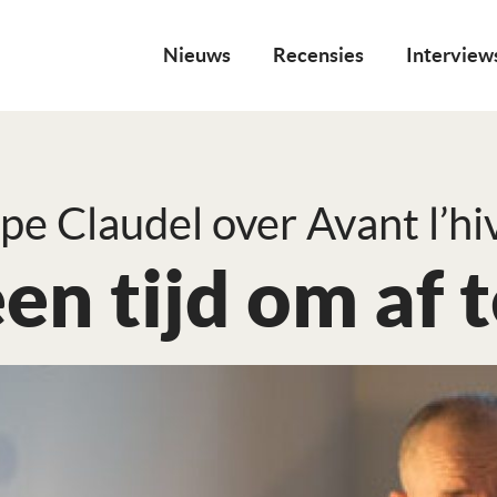
Nieuws
Recensies
Interview
ppe Claudel over Avant l’hi
en tijd om af