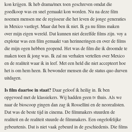
kon krijgen. Ik heb
drama/mex
toen geschreven omdat die
goedkoop was en snel gemaakt kon worden. Nu na deze film
noemen mensen me de regisseur die het leven de jonge generaties
in Mexico vastlegt. Maar dat ben ik niet. Ik ga nu films maken
over mijn eigen wereld. Dat kunnen niet dezelfde films zijn.
voy a
explotar
was een film gemaakt van herinneringen en over de films
die mijn ogen hebben geopend. Het was de film die ik droomde te
maken toen ik jong was. Ik zal nu verhalen vertellen over Mexico
en de realiteit waar ik in leef. Met een held die niet accepteert hoe
het is om hem heen. Ik bewonder mensen die de status quo durven
uitdagen.
Is film daartoe in staat?
Daar geloof ik heilig in. Ik ben
opgevoed met de klassiekers. Wij hadden geen tv thuis. Als we
naar de bioscoop gingen dan zag ik Rossellini en de neorealisten.
Dat was de beste tijd in cinema. De filmmakers stuurden de
realiteit en de realiteit stuurde de filmmakers. Een ongelofelijke
gebeurtenis. Dat is niet vaak gebeurd in de geschiedenis. Die films