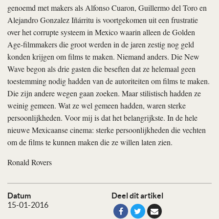
genoemd met makers als Alfonso Cuaron, Guillermo del Toro en
Alejandro Gonzalez Iñárritu is voortgekomen uit een frustratie
over het corrupte systeem in Mexico waarin alleen de Golden
Age-filmmakers die groot werden in de jaren zestig nog geld
konden krijgen om films te maken. Niemand anders. Die New
Wave begon als drie gasten die beseften dat ze helemaal geen
toestemming nodig hadden van de autoriteiten om films te maken.
Die zijn andere wegen gaan zoeken. Maar stilistisch hadden ze
weinig gemeen. Wat ze wel gemeen hadden, waren sterke
persoonlijkheden. Voor mij is dat het belangrijkste. In de hele
nieuwe Mexicaanse cinema: sterke persoonlijkheden die vechten
om de films te kunnen maken die ze willen laten zien.
Ronald Rovers
Datum
Deel dit artikel
15-01-2016