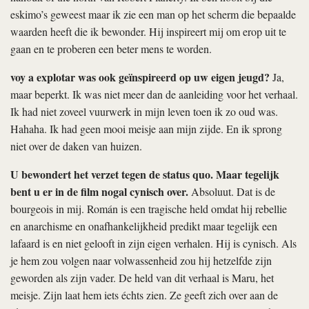
eskimo’s geweest maar ik zie een man op het scherm die bepaalde
waarden heeft die ik bewonder. Hij inspireert mij om erop uit te
gaan en te proberen een beter mens te worden.
voy a explotar
was ook geïnspireerd op uw eigen jeugd?
Ja,
maar beperkt. Ik was niet meer dan de aanleiding voor het verhaal.
Ik had niet zoveel vuurwerk in mijn leven toen ik zo oud was.
Hahaha. Ik had geen mooi meisje aan mijn zijde. En ik sprong
niet over de daken van huizen.
U bewondert het verzet tegen de status quo. Maar tegelijk
bent u er in de film nogal cynisch over.
Absoluut. Dat is de
bourgeois in mij. Román is een tragische held omdat hij rebellie
en anarchisme en onafhankelijkheid predikt maar tegelijk een
lafaard is en niet gelooft in zijn eigen verhalen. Hij is cynisch. Als
je hem zou volgen naar volwassenheid zou hij hetzelfde zijn
geworden als zijn vader. De held van dit verhaal is Maru, het
meisje. Zijn laat hem iets échts zien. Ze geeft zich over aan de