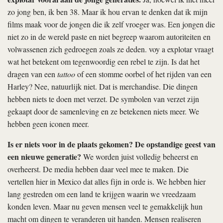
zo jong ben, ik ben 38. Maar ik hou ervan te denken dat ik mijn
films maak voor de jongen die ik zelf vroeger was. Een jongen die
niet zo in de wereld paste en niet begreep waarom autoriteiten en
volwassenen zich gedroegen zoals ze deden.
voy a explotar
vraagt
wat het betekent om tegenwoordig een rebel te zijn. Is dat het
dragen van een
tattoo
of een stomme oorbel of het rijden van een
Harley? Nee, natuurlijk niet. Dat is merchandise. Die dingen
hebben niets te doen met verzet. De symbolen van verzet zijn
gekaapt door de samenleving en ze betekenen niets meer. We
hebben geen iconen meer.
Is er niets voor in de plaats gekomen? De opstandige geest van
een nieuwe generatie?
We worden juist volledig beheerst en
overheerst. De media hebben daar veel mee te maken. Die
vertellen hier in Mexico dat alles fijn in orde is. We hebben hier
lang gestreden om een land te krijgen waarin we vreedzaam
konden leven. Maar nu geven mensen veel te gemakkelijk hun
macht om dingen te veranderen uit handen. Mensen realiseren