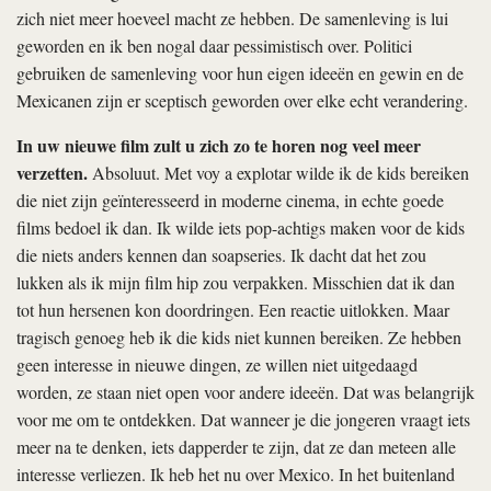
zich niet meer hoeveel macht ze hebben. De samenleving is lui
geworden en ik ben nogal daar pessimistisch over. Politici
gebruiken de samenleving voor hun eigen ideeën en gewin en de
Mexicanen zijn er sceptisch geworden over elke echt verandering.
In uw nieuwe film zult u zich zo te horen nog veel meer
verzetten.
Absoluut. Met
voy a explotar
wilde ik de kids bereiken
die niet zijn geïnteresseerd in moderne cinema, in echte goede
films bedoel ik dan. Ik wilde iets pop-achtigs maken voor de kids
die niets anders kennen dan soapseries. Ik dacht dat het zou
lukken als ik mijn film hip zou verpakken. Misschien dat ik dan
tot hun hersenen kon doordringen. Een reactie uitlokken. Maar
tragisch genoeg heb ik die kids niet kunnen bereiken. Ze hebben
geen interesse in nieuwe dingen, ze willen niet uitgedaagd
worden, ze staan niet open voor andere ideeën. Dat was belangrijk
voor me om te ontdekken. Dat wanneer je die jongeren vraagt iets
meer na te denken, iets dapperder te zijn, dat ze dan meteen alle
interesse verliezen. Ik heb het nu over Mexico. In het buitenland