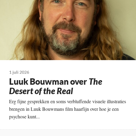
13-08-2026
Land
Nederland, 2025
1 juli 2026
Luuk Bouwman over
The
Desert of the Real
Erg fijne gesprekken en soms verbluffende visuele illustraties
brengen in Luuk Bouwmans film haarfijn over hoe je een
psychose kunt...