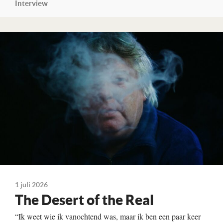
Interview
Lees verder
1 juli 2026
The Desert of the Real
“Ik weet wie ik vanochtend was, maar ik ben een paar keer