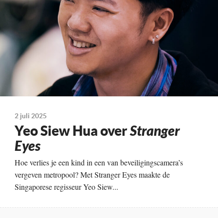
Kleur, 126 minuten
Te zien vanaf
24-07-2025
Land
Singapore, Taiwan, Frankrijk, Verenigde Staten, 2024
2 juli 2025
Yeo Siew Hua over
Stranger
Eyes
Hoe verlies je een kind in een van beveiligingscamera’s
vergeven metropool? Met Stranger Eyes maakte de
Singaporese regisseur Yeo Siew...