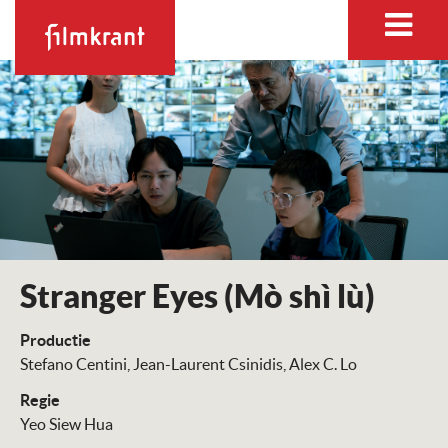
Stranger Eyes (Mò shì lù)
Productie
Stefano Centini
Jean-Laurent Csinidis
Alex C. Lo
Regie
Yeo Siew Hua